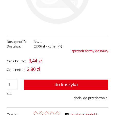
Dostępność:
3 szt.
Dostawa:
27,06 zł
- Kurier
sprawdź formy dostawy
Cena nie zawiera ewentualnych kosztów płatności
3,44 zł
Cena brutto:
2,80 zł
Cena netto:
do koszyka
szt.
dodaj do przechowalni
Ocena:
zapytaj o produkt