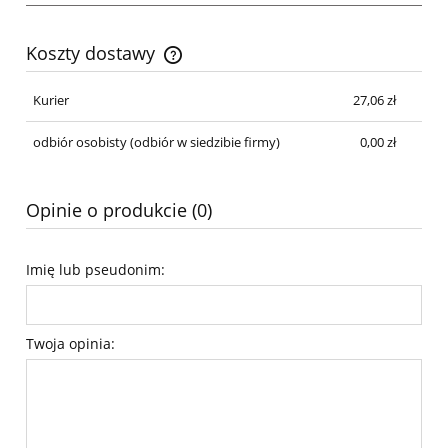
Koszty dostawy
Cena nie zawiera ewentualnych kosztów płatności
Kurier
27,06 zł
odbiór osobisty
(odbiór w siedzibie firmy)
0,00 zł
Opinie o produkcie (0)
Imię lub pseudonim:
Twoja opinia: