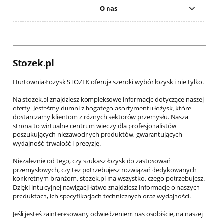
O nas
Stozek.pl
Hurtownia Łożysk STOŻEK oferuje szeroki wybór łożysk i nie tylko.
Na stozek.pl znajdziesz kompleksowe informacje dotyczące naszej
oferty. Jesteśmy dumni z bogatego asortymentu łożysk, które
dostarczamy klientom z różnych sektorów przemysłu. Nasza
strona to wirtualne centrum wiedzy dla profesjonalistów
poszukujących niezawodnych produktów, gwarantujących
wydajność, trwałość i precyzję.
Niezależnie od tego, czy szukasz łożysk do zastosowań
przemysłowych, czy też potrzebujesz rozwiązań dedykowanych
konkretnym branżom, stozek.pl ma wszystko, czego potrzebujesz.
Dzięki intuicyjnej nawigacji łatwo znajdziesz informacje o naszych
produktach, ich specyfikacjach technicznych oraz wydajności.
Jeśli jesteś zainteresowany odwiedzeniem nas osobiście, na naszej