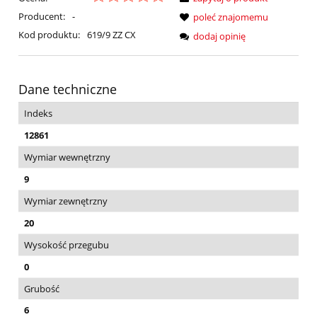
Producent:
-
poleć znajomemu
Kod produktu:
619/9 ZZ CX
dodaj opinię
Dane techniczne
Indeks
12861
Wymiar wewnętrzny
9
Wymiar zewnętrzny
20
Wysokość przegubu
0
Grubość
6