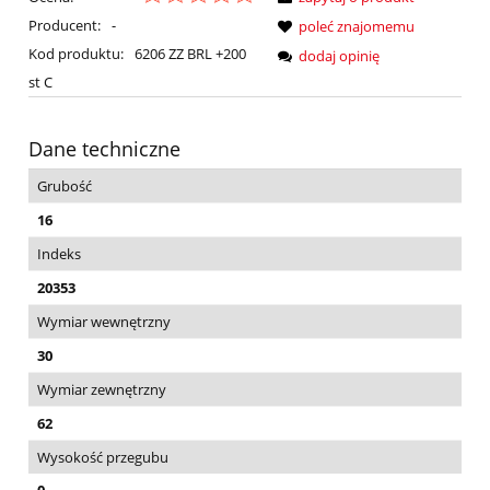
Producent:
-
poleć znajomemu
Kod produktu:
6206 ZZ BRL +200
dodaj opinię
st C
Dane techniczne
Grubość
16
Indeks
20353
Wymiar wewnętrzny
30
Wymiar zewnętrzny
62
Wysokość przegubu
0