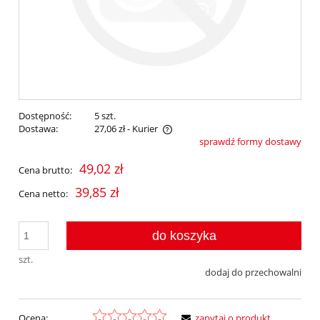
Dostępność:
5 szt.
Dostawa:
27,06 zł
- Kurier
sprawdź formy dostawy
Cena nie zawiera ewentualnych kosztów płatności
49,02 zł
Cena brutto:
39,85 zł
Cena netto:
do koszyka
szt.
dodaj do przechowalni
Ocena:
zapytaj o produkt