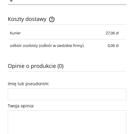
Koszty dostawy
Cena nie zawiera ewentualnych kosztów płatności
Kurier
27,06 zł
odbiór osobisty
(odbiór w siedzibie firmy)
0,00 zł
Opinie o produkcie (0)
Imię lub pseudonim:
Twoja opinia: