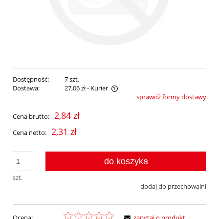
Dostępność:
7 szt.
Dostawa:
27,06 zł
- Kurier
sprawdź formy dostawy
Cena nie zawiera ewentualnych kosztów płatności
2,84 zł
Cena brutto:
2,31 zł
Cena netto:
do koszyka
szt.
dodaj do przechowalni
Ocena:
zapytaj o produkt