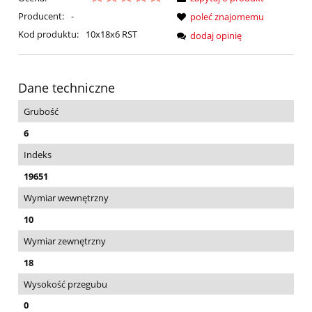
Producent:
-
poleć znajomemu
Kod produktu:
10x18x6 RST
dodaj opinię
Dane techniczne
Grubość
6
Indeks
19651
Wymiar wewnętrzny
10
Wymiar zewnętrzny
18
Wysokość przegubu
0