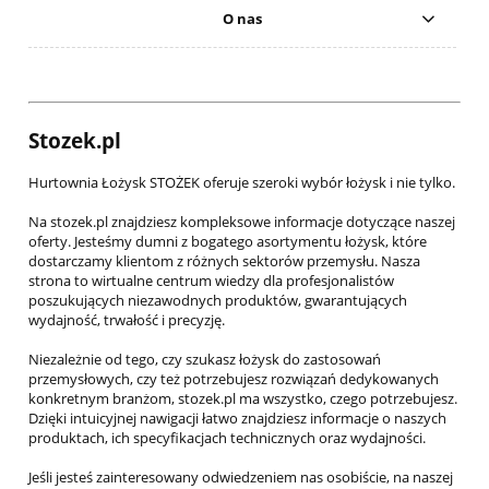
O nas
Stozek.pl
Hurtownia Łożysk STOŻEK oferuje szeroki wybór łożysk i nie tylko.
Na stozek.pl znajdziesz kompleksowe informacje dotyczące naszej
oferty. Jesteśmy dumni z bogatego asortymentu łożysk, które
dostarczamy klientom z różnych sektorów przemysłu. Nasza
strona to wirtualne centrum wiedzy dla profesjonalistów
poszukujących niezawodnych produktów, gwarantujących
wydajność, trwałość i precyzję.
Niezależnie od tego, czy szukasz łożysk do zastosowań
przemysłowych, czy też potrzebujesz rozwiązań dedykowanych
konkretnym branżom, stozek.pl ma wszystko, czego potrzebujesz.
Dzięki intuicyjnej nawigacji łatwo znajdziesz informacje o naszych
produktach, ich specyfikacjach technicznych oraz wydajności.
Jeśli jesteś zainteresowany odwiedzeniem nas osobiście, na naszej