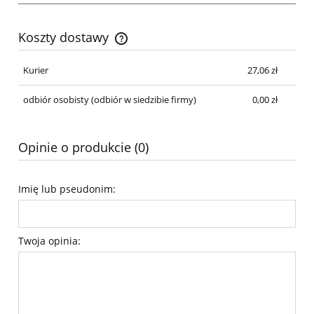
Koszty dostawy
Cena nie zawiera ewentualnych kosztów płatności
Kurier
27,06 zł
odbiór osobisty
(odbiór w siedzibie firmy)
0,00 zł
Opinie o produkcie (0)
Imię lub pseudonim:
Twoja opinia: