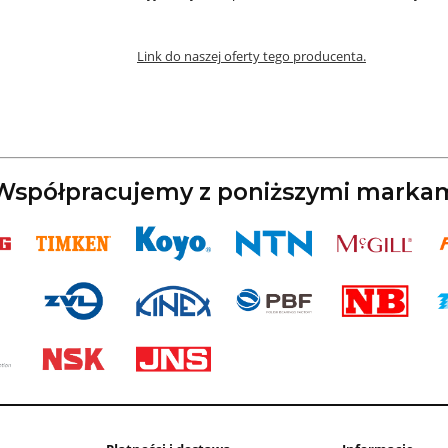
Link do naszej oferty tego producenta.
spółpracujemy z poniższymi marka