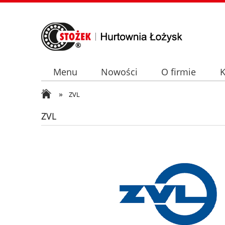
Menu
Nowości
O firmie
K
»
ZVL
ZVL