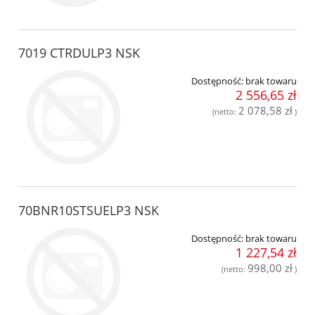
7019 CTRDULP3 NSK
Dostępność:
brak towaru
2 556,65 zł
2 078,58 zł
(netto:
)
70BNR10STSUELP3 NSK
Dostępność:
brak towaru
1 227,54 zł
998,00 zł
(netto:
)