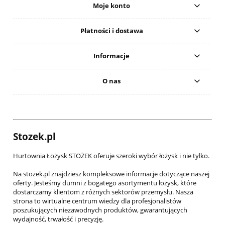
Moje konto
Płatności i dostawa
Informacje
O nas
Stozek.pl
Hurtownia Łożysk STOŻEK oferuje szeroki wybór łożysk i nie tylko.
Na stozek.pl znajdziesz kompleksowe informacje dotyczące naszej
oferty. Jesteśmy dumni z bogatego asortymentu łożysk, które
dostarczamy klientom z różnych sektorów przemysłu. Nasza
strona to wirtualne centrum wiedzy dla profesjonalistów
poszukujących niezawodnych produktów, gwarantujących
wydajność, trwałość i precyzję.