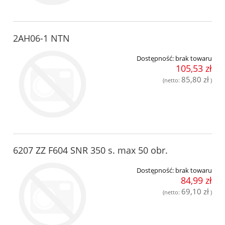
2AH06-1 NTN
Dostępność:
brak towaru
105,53 zł
85,80 zł
(netto:
)
6207 ZZ F604 SNR 350 s. max 50 obr.
Dostępność:
brak towaru
84,99 zł
69,10 zł
(netto:
)