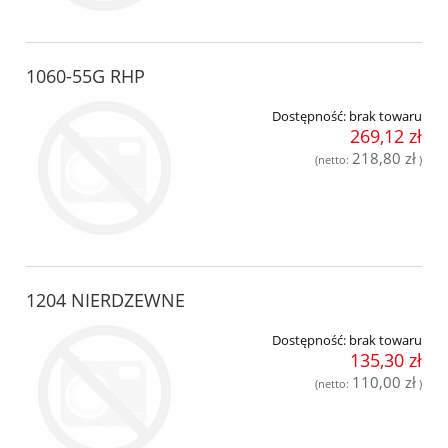
1060-55G RHP
Dostępność:
brak towaru
269,12 zł
218,80 zł
(netto:
)
1204 NIERDZEWNE
Dostępność:
brak towaru
135,30 zł
110,00 zł
(netto:
)