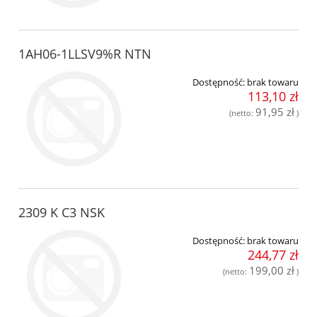
1AH06-1LLSV9%R NTN
Dostępność:
brak towaru
113,10 zł
91,95 zł
(netto:
)
2309 K C3 NSK
Dostępność:
brak towaru
244,77 zł
199,00 zł
(netto:
)