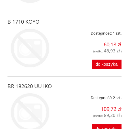
B 1710 KOYO
Dostępność:
1 szt.
60,18 zł
48,93 zł
(netto:
)
do koszyka
BR 182620 UU IKO
Dostępność:
2 szt.
109,72 zł
89,20 zł
(netto:
)
do koszyka