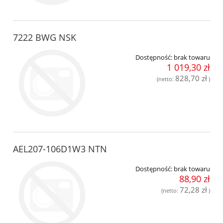
7222 BWG NSK
Dostępność:
brak towaru
1 019,30 zł
828,70 zł
(netto:
)
AEL207-106D1W3 NTN
Dostępność:
brak towaru
88,90 zł
72,28 zł
(netto:
)