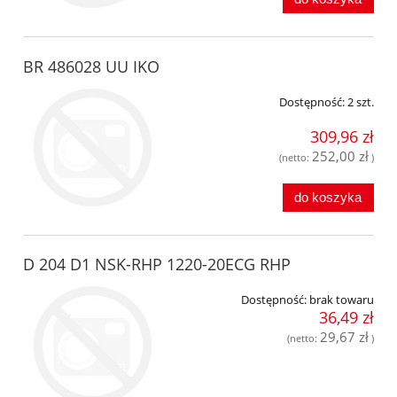
BR 486028 UU IKO
Dostępność:
2 szt.
309,96 zł
252,00 zł
(netto:
)
do koszyka
D 204 D1 NSK-RHP 1220-20ECG RHP
Dostępność:
brak towaru
36,49 zł
29,67 zł
(netto:
)