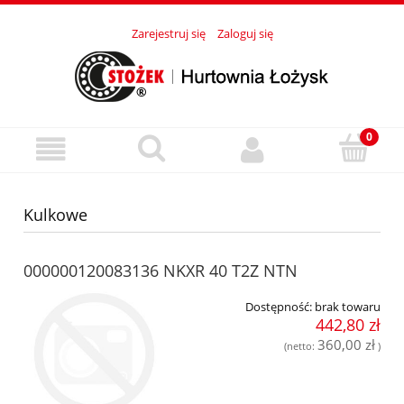
Zarejestruj się
Zaloguj się
Kulkowe
000000120083136 NKXR 40 T2Z NTN
Dostępność:
brak towaru
442,80 zł
360,00 zł
(netto:
)