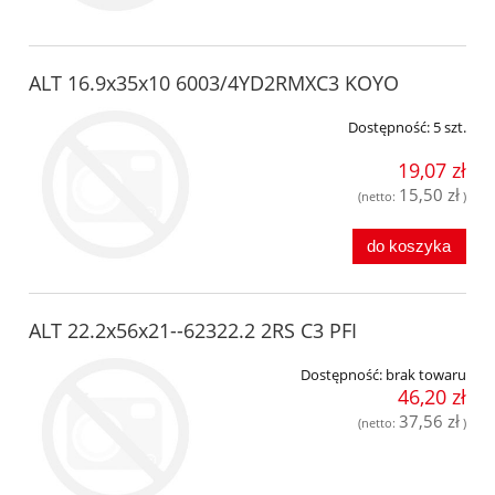
ALT 16.9x35x10 6003/4YD2RMXC3 KOYO
Dostępność:
5 szt.
19,07 zł
15,50 zł
(netto:
)
do koszyka
ALT 22.2x56x21--62322.2 2RS C3 PFI
Dostępność:
brak towaru
46,20 zł
37,56 zł
(netto:
)