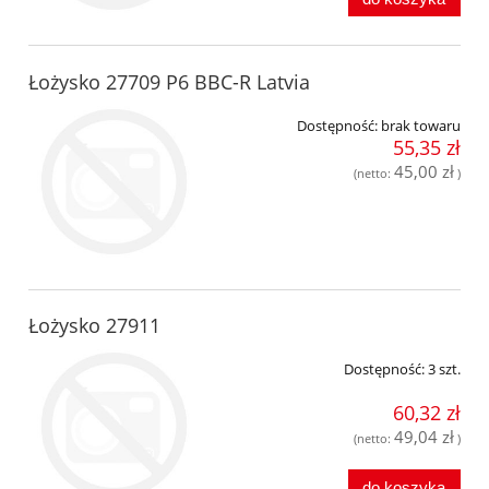
Łożysko 27709 P6 BBC-R Latvia
Dostępność:
brak towaru
55,35 zł
45,00 zł
(netto:
)
Łożysko 27911
Dostępność:
3 szt.
60,32 zł
49,04 zł
(netto:
)
do koszyka