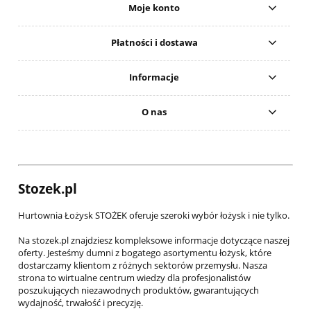
Moje konto
Płatności i dostawa
Informacje
O nas
Stozek.pl
Hurtownia Łożysk STOŻEK oferuje szeroki wybór łożysk i nie tylko.
Na stozek.pl znajdziesz kompleksowe informacje dotyczące naszej
oferty. Jesteśmy dumni z bogatego asortymentu łożysk, które
dostarczamy klientom z różnych sektorów przemysłu. Nasza
strona to wirtualne centrum wiedzy dla profesjonalistów
poszukujących niezawodnych produktów, gwarantujących
wydajność, trwałość i precyzję.