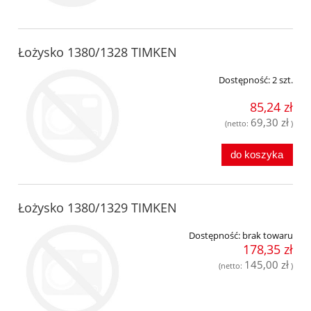
Łożysko 1380/1328 TIMKEN
Dostępność:
2 szt.
85,24 zł
69,30 zł
(netto:
)
do koszyka
Łożysko 1380/1329 TIMKEN
Dostępność:
brak towaru
178,35 zł
145,00 zł
(netto:
)