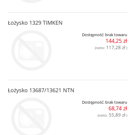
Łożysko 1329 TIMKEN
Dostępność:
brak towaru
144,25 zł
117,28 zł
(netto:
)
Łożysko 13687/13621 NTN
Dostępność:
brak towaru
68,74 zł
55,89 zł
(netto:
)