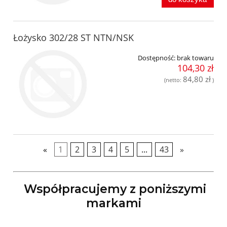
Łożysko 302/28 ST NTN/NSK
Dostępność:
brak towaru
104,30 zł
84,80 zł
(netto:
)
«
1
2
3
4
5
...
43
»
Współpracujemy z poniższymi
markami