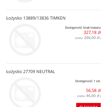
Łożysko 13889/13836 TIMKEN
Dostępność:
brak towaru
327,18 zł
266,00 zł
(netto:
)
Łożysko 27709 NEUTRAL
Dostępność:
1 szt.
56,58 zł
46,00 zł
(netto:
)
do koszyka