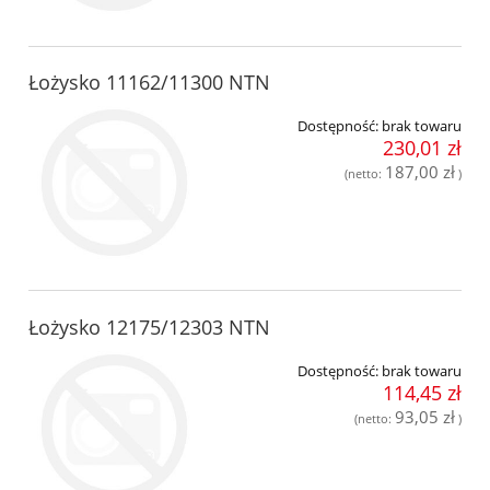
Łożysko 11162/11300 NTN
Dostępność:
brak towaru
230,01 zł
187,00 zł
(netto:
)
Łożysko 12175/12303 NTN
Dostępność:
brak towaru
114,45 zł
93,05 zł
(netto:
)