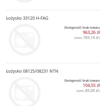
Łożysko 33120 H-FAG
Dostępność:
brak towaru
963,26 zł
783,14 zł
(netto:
)
Łożysko 08125/08231 NTN
Dostępność:
brak towaru
104,55 zł
85,00 zł
(netto:
)