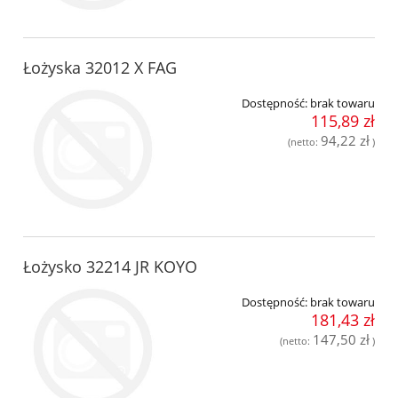
Łożyska 32012 X FAG
Dostępność:
brak towaru
115,89 zł
94,22 zł
(netto:
)
Łożysko 32214 JR KOYO
Dostępność:
brak towaru
181,43 zł
147,50 zł
(netto:
)