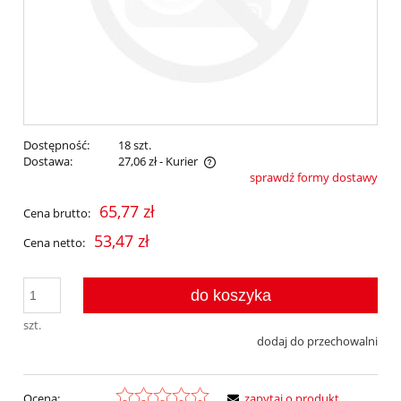
Dostępność:
18 szt.
Dostawa:
27,06 zł
- Kurier
sprawdź formy dostawy
Cena nie zawiera ewentualnych kosztów płatności
65,77 zł
Cena brutto:
53,47 zł
Cena netto:
do koszyka
szt.
dodaj do przechowalni
Ocena:
zapytaj o produkt