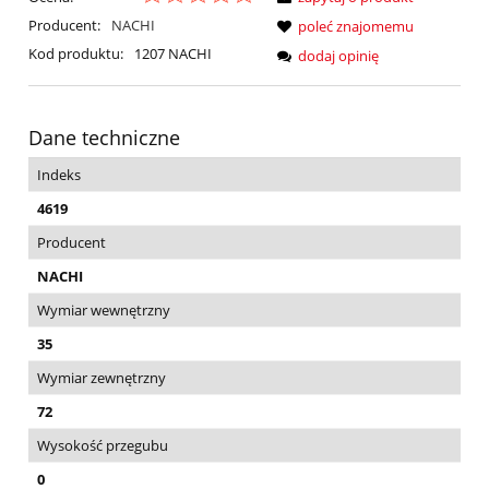
Producent:
NACHI
poleć znajomemu
Kod produktu:
1207 NACHI
dodaj opinię
Dane techniczne
Indeks
4619
Producent
NACHI
Wymiar wewnętrzny
35
Wymiar zewnętrzny
72
Wysokość przegubu
0