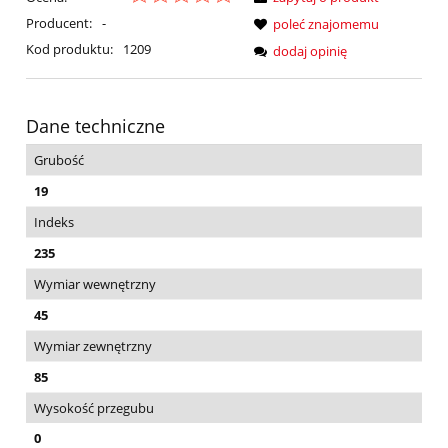
Producent:
-
poleć znajomemu
Kod produktu:
1209
dodaj opinię
Dane techniczne
Grubość
19
Indeks
235
Wymiar wewnętrzny
45
Wymiar zewnętrzny
85
Wysokość przegubu
0