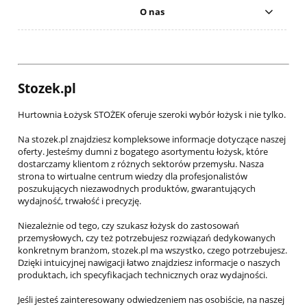
O nas
Stozek.pl
Hurtownia Łożysk STOŻEK oferuje szeroki wybór łożysk i nie tylko.
Na stozek.pl znajdziesz kompleksowe informacje dotyczące naszej
oferty. Jesteśmy dumni z bogatego asortymentu łożysk, które
dostarczamy klientom z różnych sektorów przemysłu. Nasza
strona to wirtualne centrum wiedzy dla profesjonalistów
poszukujących niezawodnych produktów, gwarantujących
wydajność, trwałość i precyzję.
Niezależnie od tego, czy szukasz łożysk do zastosowań
przemysłowych, czy też potrzebujesz rozwiązań dedykowanych
konkretnym branżom, stozek.pl ma wszystko, czego potrzebujesz.
Dzięki intuicyjnej nawigacji łatwo znajdziesz informacje o naszych
produktach, ich specyfikacjach technicznych oraz wydajności.
Jeśli jesteś zainteresowany odwiedzeniem nas osobiście, na naszej