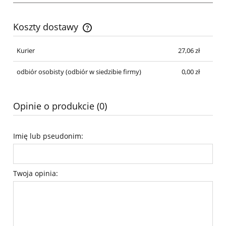
Koszty dostawy
Cena nie zawiera ewentualnych kosztów płatności
Kurier
27,06 zł
odbiór osobisty
(odbiór w siedzibie firmy)
0,00 zł
Opinie o produkcie (0)
Imię lub pseudonim:
Twoja opinia: