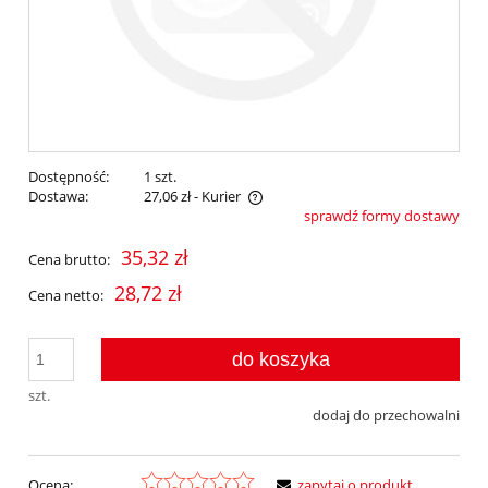
Dostępność:
1 szt.
Dostawa:
27,06 zł
- Kurier
sprawdź formy dostawy
Cena nie zawiera ewentualnych kosztów płatności
35,32 zł
Cena brutto:
28,72 zł
Cena netto:
do koszyka
szt.
dodaj do przechowalni
Ocena:
zapytaj o produkt