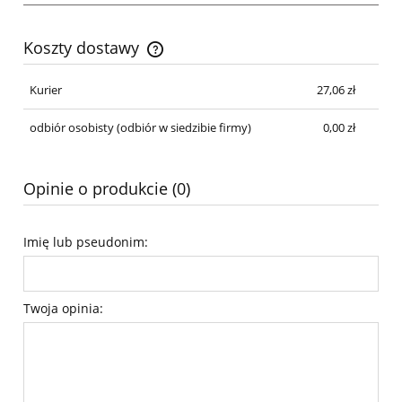
Koszty dostawy
Cena nie zawiera ewentualnych kosztów płatności
Kurier
27,06 zł
odbiór osobisty
(odbiór w siedzibie firmy)
0,00 zł
Opinie o produkcie (0)
Imię lub pseudonim:
Twoja opinia: