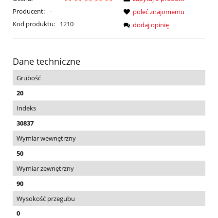
Producent:
-
poleć znajomemu
Kod produktu:
1210
dodaj opinię
Dane techniczne
Grubość
20
Indeks
30837
Wymiar wewnętrzny
50
Wymiar zewnętrzny
90
Wysokość przegubu
0