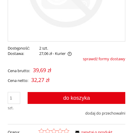
Dostępność:
2 szt.
Dostawa:
27,06 zł
- Kurier
sprawdź formy dostawy
Cena nie zawiera ewentualnych kosztów płatności
39,69 zł
Cena brutto:
32,27 zł
Cena netto:
do koszyka
szt.
dodaj do przechowalni
Ocena:
zapytaj o produkt