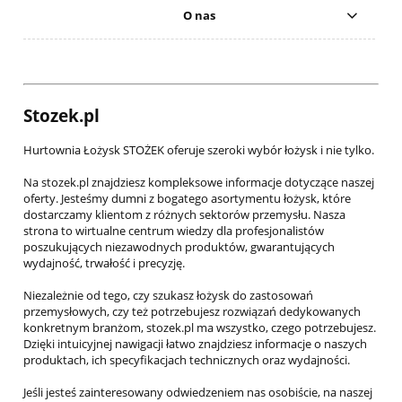
O nas
Stozek.pl
Hurtownia Łożysk STOŻEK oferuje szeroki wybór łożysk i nie tylko.
Na stozek.pl znajdziesz kompleksowe informacje dotyczące naszej
oferty. Jesteśmy dumni z bogatego asortymentu łożysk, które
dostarczamy klientom z różnych sektorów przemysłu. Nasza
strona to wirtualne centrum wiedzy dla profesjonalistów
poszukujących niezawodnych produktów, gwarantujących
wydajność, trwałość i precyzję.
Niezależnie od tego, czy szukasz łożysk do zastosowań
przemysłowych, czy też potrzebujesz rozwiązań dedykowanych
konkretnym branżom, stozek.pl ma wszystko, czego potrzebujesz.
Dzięki intuicyjnej nawigacji łatwo znajdziesz informacje o naszych
produktach, ich specyfikacjach technicznych oraz wydajności.
Jeśli jesteś zainteresowany odwiedzeniem nas osobiście, na naszej