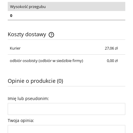
Wysokość przegubu
0
Koszty dostawy
Cena nie zawiera ewentualnych kosztów płatności
Kurier
27,06 zł
odbiór osobisty
(odbiór w siedzibie firmy)
0,00 zł
Opinie o produkcie (0)
Imię lub pseudonim:
Twoja opinia: