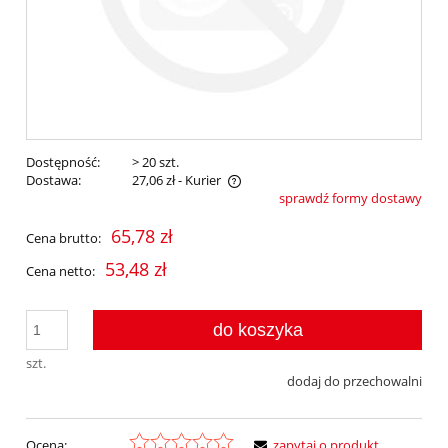
Dostępność:
> 20 szt.
Dostawa:
27,06 zł
- Kurier
sprawdź formy dostawy
Cena nie zawiera ewentualnych kosztów płatności
65,78 zł
Cena brutto:
53,48 zł
Cena netto:
do koszyka
szt.
dodaj do przechowalni
Ocena:
zapytaj o produkt