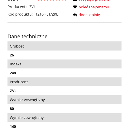
Producent:
ZVL
poleć znajomemu
Kod produktu:
1216 FLT/ZKL
dodaj opinię
Dane techniczne
Grubość
26
Indeks
248
Producent
ZVL
Wymiar wewnętrzny
80
Wymiar zewnętrzny
140