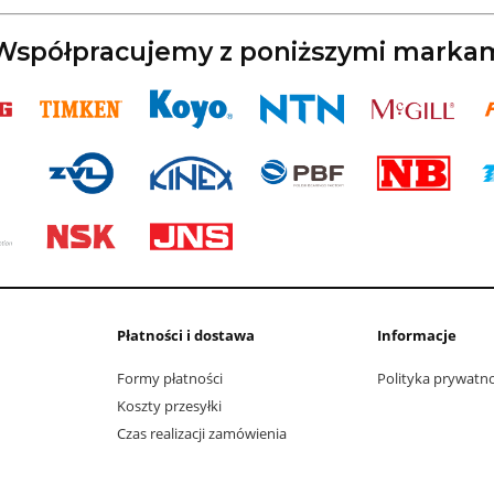
spółpracujemy z poniższymi marka
Płatności i dostawa
Informacje
Formy płatności
Polityka prywatn
Koszty przesyłki
Czas realizacji zamówienia