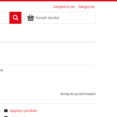
Zarejestruj się
Zaloguj się
Koszyk:
(pusty)
ru
dodaj do przechowalni
zapytaj o produkt