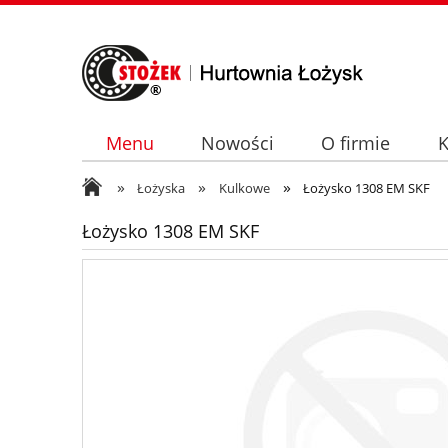
Menu
Nowości
O firmie
K
»
»
»
Łożyska
Kulkowe
Łożysko 1308 EM SKF
Łożysko 1308 EM SKF