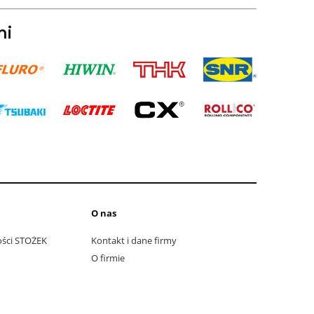
mi
O nas
ości STOŻEK
Kontakt i dane firmy
O firmie