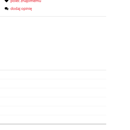
poleć znajomemu
dodaj opinię