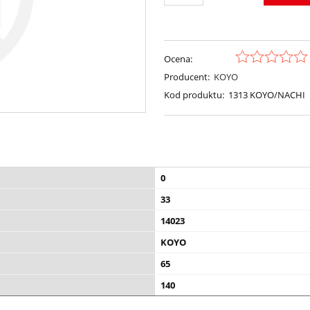
Ocena:
Producent:
KOYO
Kod produktu:
1313 KOYO/NACHI
0
33
14023
KOYO
65
140