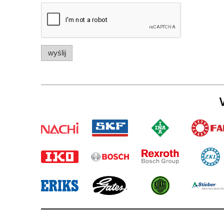
wyślij
W