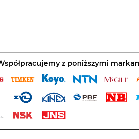
spółpracujemy z poniższymi marka