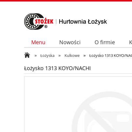
Menu
Nowości
O firmie
K
»
»
»
Łożyska
Kulkowe
Łożysko 1313 KOYO/NA
Łożysko 1313 KOYO/NACHI