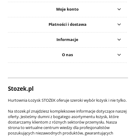
Moje konto
Płatności i dostawa
Informacje
O nas
Stozek.pl
Hurtownia Łożysk STOŻEK oferuje szeroki wybór łożysk i nie tylko.
Na stozek.pl znajdziesz kompleksowe informacje dotyczące naszej
oferty. Jesteśmy dumni z bogatego asortymentu łożysk, które
dostarczamy klientom z różnych sektorów przemysłu. Nasza
strona to wirtualne centrum wiedzy dla profesjonalistów
poszukujących niezawodnych produktów, gwarantujących