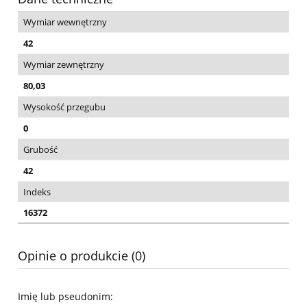
Wymiar wewnętrzny
42
Wymiar zewnętrzny
80,03
Wysokość przegubu
0
Grubość
42
Indeks
16372
Opinie o produkcie (0)
Imię lub pseudonim: