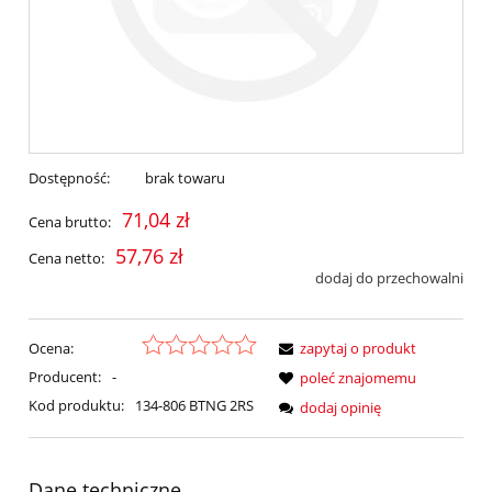
Dostępność:
brak towaru
71,04 zł
Cena brutto:
57,76 zł
Cena netto:
dodaj do przechowalni
Ocena:
zapytaj o produkt
Producent:
-
poleć znajomemu
Kod produktu:
134-806 BTNG 2RS
dodaj opinię
Dane techniczne