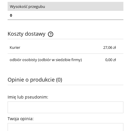
Wysokość przegubu
0
Koszty dostawy
Cena nie zawiera ewentualnych kosztów płatności
Kurier
27,06 zł
odbiór osobisty
(odbiór w siedzibie firmy)
0,00 zł
Opinie o produkcie (0)
Imię lub pseudonim:
Twoja opinia: