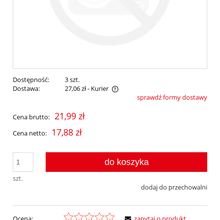
Dostępność:
3 szt.
Dostawa:
27,06 zł
- Kurier
sprawdź formy dostawy
Cena nie zawiera ewentualnych kosztów płatności
21,99 zł
Cena brutto:
17,88 zł
Cena netto:
do koszyka
szt.
dodaj do przechowalni
Ocena:
zapytaj o produkt