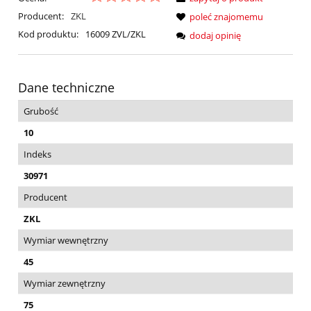
Producent:
ZKL
poleć znajomemu
Kod produktu:
16009 ZVL/ZKL
dodaj opinię
Dane techniczne
Grubość
10
Indeks
30971
Producent
ZKL
Wymiar wewnętrzny
45
Wymiar zewnętrzny
75