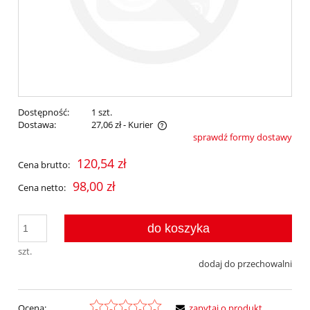
Dostępność:
1 szt.
Dostawa:
27,06 zł
- Kurier
sprawdź formy dostawy
Cena nie zawiera ewentualnych kosztów płatności
120,54 zł
Cena brutto:
98,00 zł
Cena netto:
do koszyka
szt.
dodaj do przechowalni
Ocena:
zapytaj o produkt