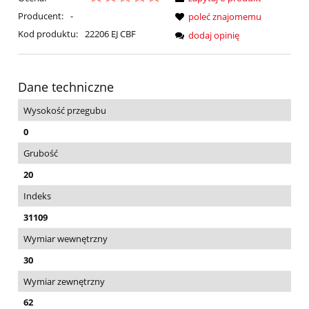
Producent:
-
poleć znajomemu
Kod produktu:
22206 EJ CBF
dodaj opinię
Dane techniczne
Wysokość przegubu
0
Grubość
20
Indeks
31109
Wymiar wewnętrzny
30
Wymiar zewnętrzny
62