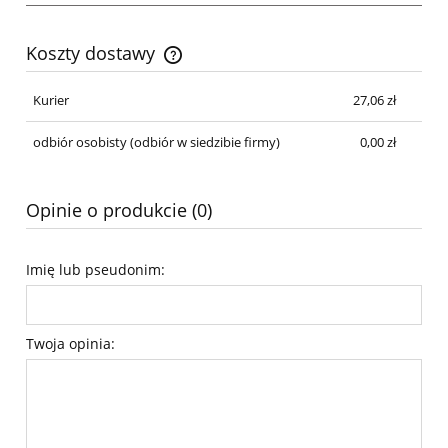
Koszty dostawy
Cena nie zawiera ewentualnych kosztów płatności
Kurier
27,06 zł
odbiór osobisty
(odbiór w siedzibie firmy)
0,00 zł
Opinie o produkcie (0)
Imię lub pseudonim:
Twoja opinia: