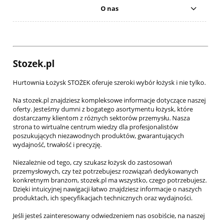
O nas
Stozek.pl
Hurtownia Łożysk STOŻEK oferuje szeroki wybór łożysk i nie tylko.
Na stozek.pl znajdziesz kompleksowe informacje dotyczące naszej
oferty. Jesteśmy dumni z bogatego asortymentu łożysk, które
dostarczamy klientom z różnych sektorów przemysłu. Nasza
strona to wirtualne centrum wiedzy dla profesjonalistów
poszukujących niezawodnych produktów, gwarantujących
wydajność, trwałość i precyzję.
Niezależnie od tego, czy szukasz łożysk do zastosowań
przemysłowych, czy też potrzebujesz rozwiązań dedykowanych
konkretnym branżom, stozek.pl ma wszystko, czego potrzebujesz.
Dzięki intuicyjnej nawigacji łatwo znajdziesz informacje o naszych
produktach, ich specyfikacjach technicznych oraz wydajności.
Jeśli jesteś zainteresowany odwiedzeniem nas osobiście, na naszej