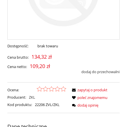
Dostępność:
brak towaru
134,32 zł
Cena brutto:
109,20 zł
Cena netto:
dodaj do przechowalni
Ocena:
zapytaj o produkt
Producent:
ZKL
poleć znajomemu
Kod produktu:
22206 ZVL/ZKL
dodaj opinię
Dane techniczne