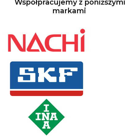
Współpracujemy z poniższymi
markami