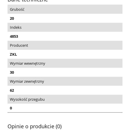
Grubość
20
Indeks
4853
Producent
ZKL
Wymiar wewnętrzny
30
Wymiar zewnętrzny
62
Wysokość przegubu
0
Opinie o produkcie (0)