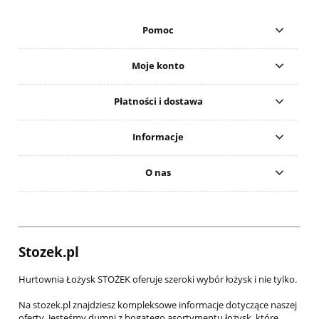
Pomoc
Moje konto
Płatności i dostawa
Informacje
O nas
Stozek.pl
Hurtownia Łożysk STOŻEK oferuje szeroki wybór łożysk i nie tylko.
Na stozek.pl znajdziesz kompleksowe informacje dotyczące naszej
oferty. Jesteśmy dumni z bogatego asortymentu łożysk, które