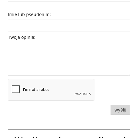
Imię lub pseudonim:
Twoja opinia:
wyślij