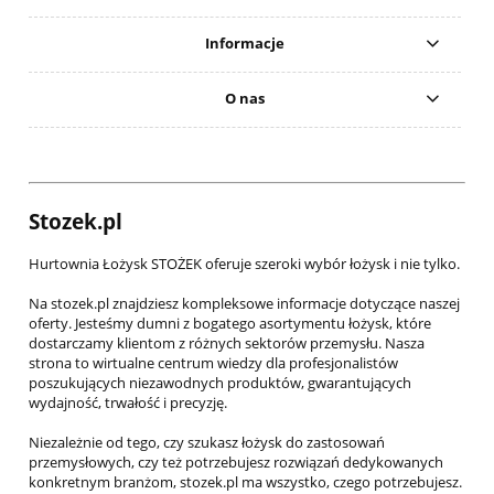
Informacje
O nas
Stozek.pl
Hurtownia Łożysk STOŻEK oferuje szeroki wybór łożysk i nie tylko.
Na stozek.pl znajdziesz kompleksowe informacje dotyczące naszej
oferty. Jesteśmy dumni z bogatego asortymentu łożysk, które
dostarczamy klientom z różnych sektorów przemysłu. Nasza
strona to wirtualne centrum wiedzy dla profesjonalistów
poszukujących niezawodnych produktów, gwarantujących
wydajność, trwałość i precyzję.
Niezależnie od tego, czy szukasz łożysk do zastosowań
przemysłowych, czy też potrzebujesz rozwiązań dedykowanych
konkretnym branżom, stozek.pl ma wszystko, czego potrzebujesz.