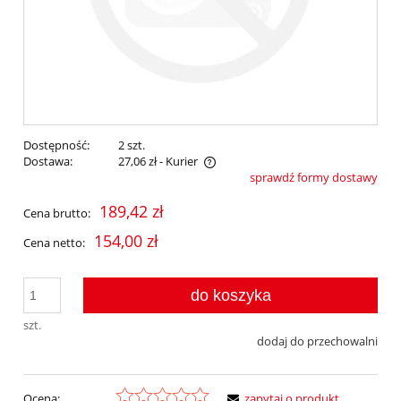
Dostępność:
2 szt.
Dostawa:
27,06 zł
- Kurier
sprawdź formy dostawy
Cena nie zawiera ewentualnych kosztów płatności
189,42 zł
Cena brutto:
154,00 zł
Cena netto:
do koszyka
szt.
dodaj do przechowalni
Ocena:
zapytaj o produkt