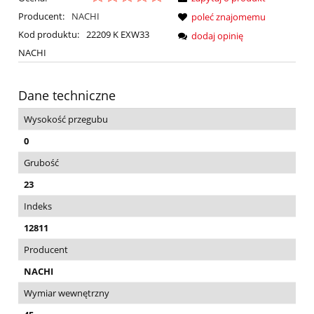
Producent:
NACHI
poleć znajomemu
Kod produktu:
22209 K EXW33
dodaj opinię
NACHI
Dane techniczne
Wysokość przegubu
0
Grubość
23
Indeks
12811
Producent
NACHI
Wymiar wewnętrzny