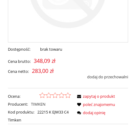
Dostępność:
brak towaru
348,09 zł
Cena brutto:
283,00 zł
Cena netto:
dodaj do przechowalni
Ocena:
zapytaj o produkt
Producent:
TIMKEN
poleć znajomemu
Kod produktu:
22215 K EJW33 C4
dodaj opinię
Timken