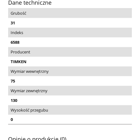
Dane techniczne
Grubość
31
Indeks
6588
Producent
TIMKEN
Wymiar wewnętrzny
75
Wymiar zewnętrzny
130
Wysokość przegubu
0
Opinie o produkcie (0)