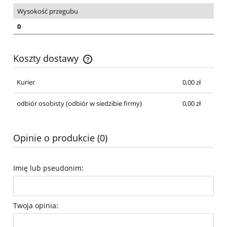
Wysokość przegubu
0
Koszty dostawy
Cena nie zawiera ewentualnych kosztów płatności
Kurier
0,00 zł
odbiór osobisty
(odbiór w siedzibie firmy)
0,00 zł
Opinie o produkcie (0)
Imię lub pseudonim:
Twoja opinia: