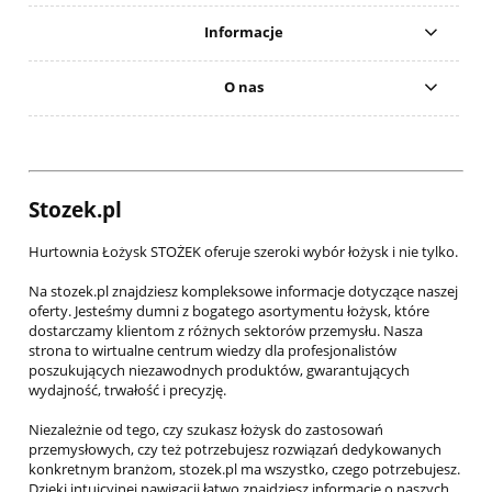
Informacje
O nas
Stozek.pl
Hurtownia Łożysk STOŻEK oferuje szeroki wybór łożysk i nie tylko.
Na stozek.pl znajdziesz kompleksowe informacje dotyczące naszej
oferty. Jesteśmy dumni z bogatego asortymentu łożysk, które
dostarczamy klientom z różnych sektorów przemysłu. Nasza
strona to wirtualne centrum wiedzy dla profesjonalistów
poszukujących niezawodnych produktów, gwarantujących
wydajność, trwałość i precyzję.
Niezależnie od tego, czy szukasz łożysk do zastosowań
przemysłowych, czy też potrzebujesz rozwiązań dedykowanych
konkretnym branżom, stozek.pl ma wszystko, czego potrzebujesz.
Dzięki intuicyjnej nawigacji łatwo znajdziesz informacje o naszych