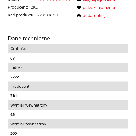
Producent:
ZKL
poleć znajomemu
Kod produktu:
22319 K ZKL
dodaj opinię
Dane techniczne
Grubość
67
Indeks
2722
Producent
ZKL
Wymiar wewnętrzny
95
Wymiar zewnętrzny
200