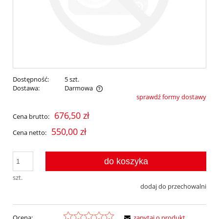
Dostępność:
5 szt.
Dostawa:
Darmowa
sprawdź formy dostawy
Cena nie zawiera ewentualnych kosztów płatności
676,50 zł
Cena brutto:
550,00 zł
Cena netto:
do koszyka
szt.
dodaj do przechowalni
Ocena:
zapytaj o produkt