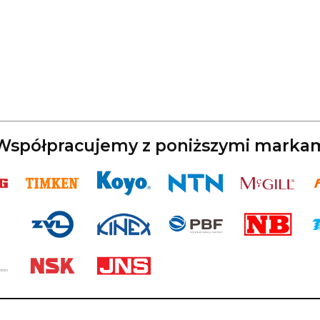
spółpracujemy z poniższymi marka