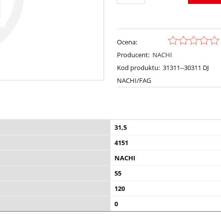
Ocena:
Producent:
NACHI
Kod produktu:
31311--30311 DJ
NACHI/FAG
31,5
4151
NACHI
55
120
0