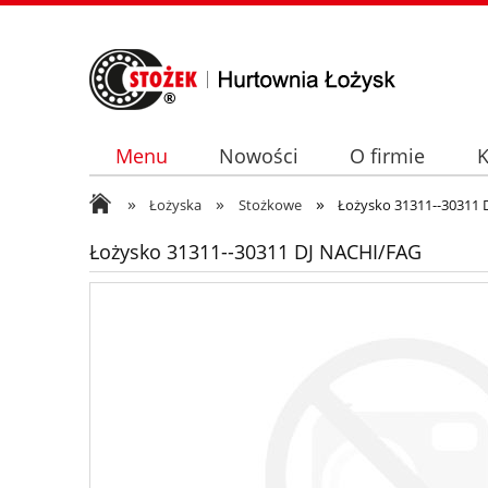
Menu
Nowości
O firmie
K
»
»
»
Łożyska
Stożkowe
Łożysko 31311--30311
Łożysko 31311--30311 DJ NACHI/FAG