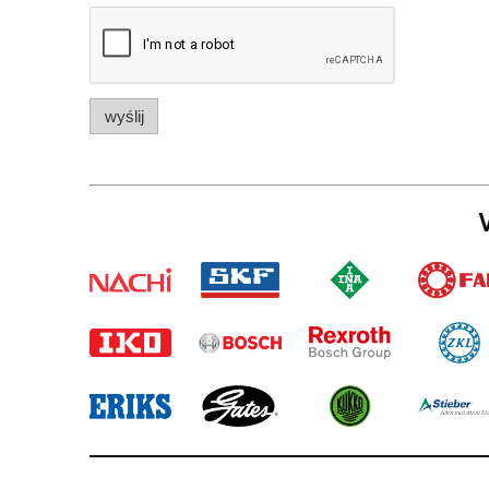
wyślij
W