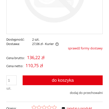
Dostępność:
2 szt.
Dostawa:
27,06 zł
- Kurier
sprawdź formy dostawy
Cena nie zawiera ewentualnych kosztów płatności
136,22 zł
Cena brutto:
110,75 zł
Cena netto:
do koszyka
szt.
dodaj do przechowalni
Ocena:
zapytaj o produkt