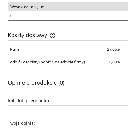
Wysokość przegubu
0
Koszty dostawy
Cena nie zawiera ewentualnych kosztów płatności
Kurier
27,06 zł
odbiór osobisty
(odbiór w siedzibie firmy)
0,00 zł
Opinie o produkcie (0)
Imię lub pseudonim:
Twoja opinia: