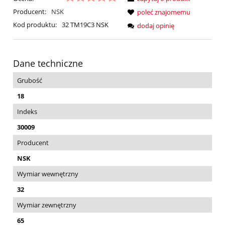
Producent:
NSK
poleć znajomemu
Kod produktu:
32 TM19C3 NSK
dodaj opinię
Dane techniczne
Grubość
18
Indeks
30009
Producent
NSK
Wymiar wewnętrzny
32
Wymiar zewnętrzny
65