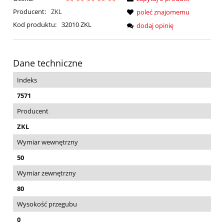
Producent:
ZKL
poleć znajomemu
Kod produktu:
32010 ZKL
dodaj opinię
Dane techniczne
Indeks
7571
Producent
ZKL
Wymiar wewnętrzny
50
Wymiar zewnętrzny
80
Wysokość przegubu
0