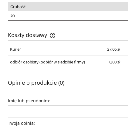
Grubość
20
Koszty dostawy
Cena nie zawiera ewentualnych kosztów płatności
Kurier
27,06 zł
odbiór osobisty
(odbiór w siedzibie firmy)
0,00 zł
Opinie o produkcie (0)
Imię lub pseudonim:
Twoja opinia: