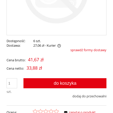
Dostępność:
6 szt.
Dostawa:
27,06 zł
- Kurier
sprawdź formy dostawy
Cena nie zawiera ewentualnych kosztów płatności
41,67 zł
Cena brutto:
33,88 zł
Cena netto:
do koszyka
szt.
dodaj do przechowalni
Ocena:
zapytaj o produkt