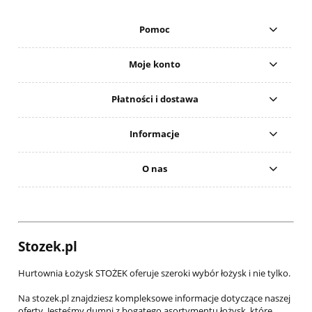
Pomoc
Moje konto
Płatności i dostawa
Informacje
O nas
Stozek.pl
Hurtownia Łożysk STOŻEK oferuje szeroki wybór łożysk i nie tylko.
Na stozek.pl znajdziesz kompleksowe informacje dotyczące naszej
oferty. Jesteśmy dumni z bogatego asortymentu łożysk, które