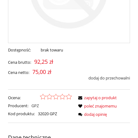
Dostępność:
brak towaru
92,25 zł
Cena brutto:
75,00 zł
Cena netto:
dodaj do przechowalni
Ocena:
zapytaj o produkt
Producent:
GPZ
poleć znajomemu
Kod produktu:
32020 GPZ
dodaj opinię
Dane techniczne