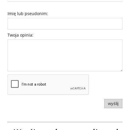
Imię lub pseudonim:
Twoja opinia:
wyślij