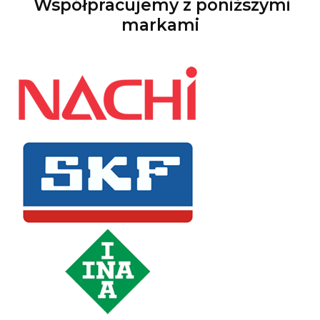
Współpracujemy z poniższymi
markami