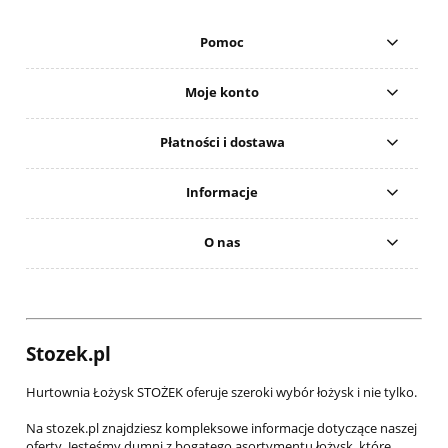
Pomoc
Moje konto
Płatności i dostawa
Informacje
O nas
Stozek.pl
Hurtownia Łożysk STOŻEK oferuje szeroki wybór łożysk i nie tylko.
Na stozek.pl znajdziesz kompleksowe informacje dotyczące naszej
oferty. Jesteśmy dumni z bogatego asortymentu łożysk, które