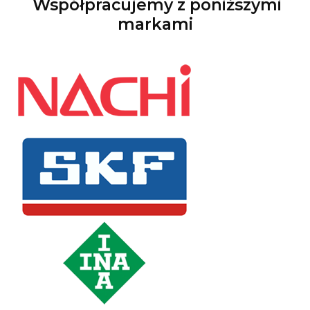
Współpracujemy z poniższymi
markami