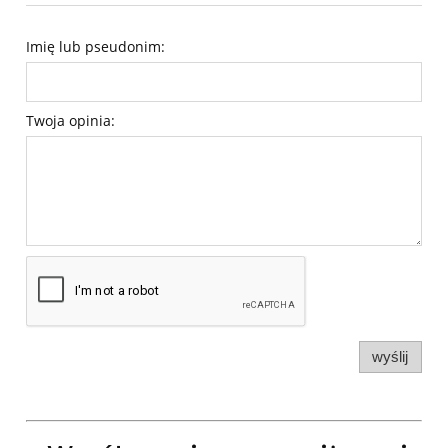
Imię lub pseudonim:
Twoja opinia:
wyślij