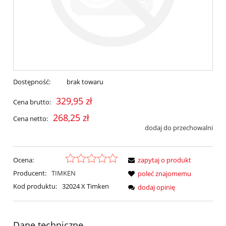
Dostępność:
brak towaru
329,95 zł
Cena brutto:
268,25 zł
Cena netto:
dodaj do przechowalni
Ocena:
zapytaj o produkt
Producent:
TIMKEN
poleć znajomemu
Kod produktu:
32024 X Timken
dodaj opinię
Dane techniczne