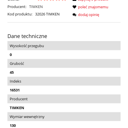
Producent:
TIMKEN
poleć znajomemu
Kod produktu:
32026 TIMKEN
dodaj opinię
Dane techniczne
Wysokość przegubu
0
Grubość
45
Indeks
16531
Producent
TIMKEN
Wymiar wewnętrzny
130