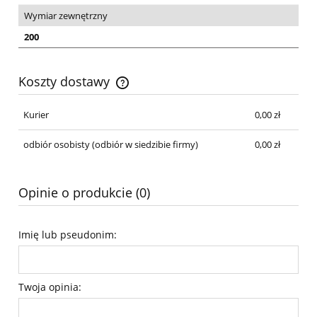
Wymiar zewnętrzny
200
Koszty dostawy
Cena nie zawiera ewentualnych kosztów płatności
Kurier
0,00 zł
odbiór osobisty
(odbiór w siedzibie firmy)
0,00 zł
Opinie o produkcie (0)
Imię lub pseudonim:
Twoja opinia: