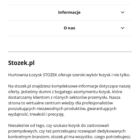
Informacje
O nas
Stozek.pl
Hurtownia Łożysk STOŻEK oferuje szeroki wybór łożysk i nie tylko.
Na stozek.pl znajdziesz kompleksowe informacje dotyczące naszej
oferty. Jesteśmy dumni z bogatego asortymentu łożysk, które
dostarczamy klientom z różnych sektorów przemysłu. Nasza
strona to wirtualne centrum wiedzy dla profesjonalistów
poszukujących niezawodnych produktów, gwarantujących
wydajność, trwałość i precyzję.
Niezależnie od tego, czy szukasz łożysk do zastosowań
przemysłowych, czy też potrzebujesz rozwiązań dedykowanych
konkretnym branżom, stozek.pl ma wszystko, czego potrzebujesz.