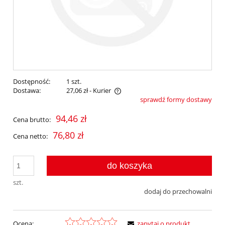
Dostępność:
1 szt.
Dostawa:
27,06 zł
- Kurier
sprawdź formy dostawy
Cena nie zawiera ewentualnych kosztów płatności
94,46 zł
Cena brutto:
76,80 zł
Cena netto:
do koszyka
szt.
dodaj do przechowalni
Ocena:
zapytaj o produkt