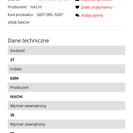
Producent:
NACHI
poleć znajomemu
Kod produktu:
3207 2RS--5207
dodaj opinię
2NSE NACHI
Dane techniczne
Grubość
27
Indeks
6204
Producent
NACHI
Wymiar wewnętrzny
35
Wymiar zewnętrzny