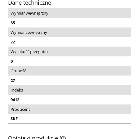
Dane techniczne
Wymiar wewnętrzny
35
Wymiar zewnętrzny
72
Wysokość przegubu
0
Grubość
27
Indeks
9412
Producent
SKF
Opinie o produkcie (0)