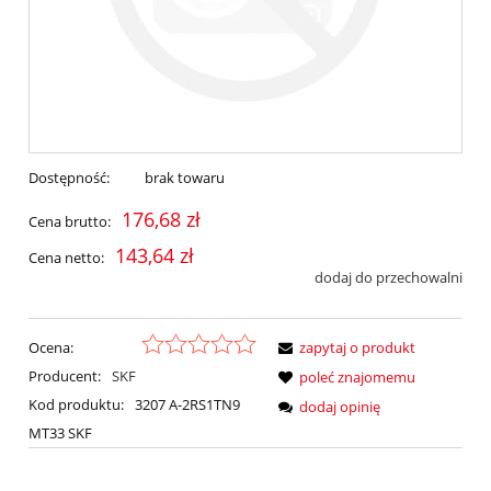
Dostępność:
brak towaru
176,68 zł
Cena brutto:
143,64 zł
Cena netto:
dodaj do przechowalni
Ocena:
zapytaj o produkt
Producent:
SKF
poleć znajomemu
Kod produktu:
3207 A-2RS1TN9
dodaj opinię
MT33 SKF