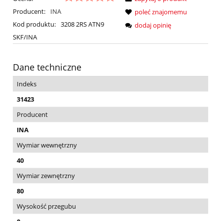
Producent:
INA
poleć znajomemu
Kod produktu:
3208 2RS ATN9
dodaj opinię
SKF/INA
Dane techniczne
Indeks
31423
Producent
INA
Wymiar wewnętrzny
40
Wymiar zewnętrzny
80
Wysokość przegubu