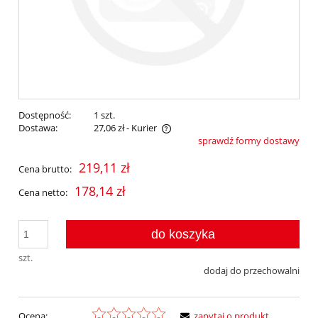
Dostępność:
1 szt.
Dostawa:
27,06 zł
- Kurier
sprawdź formy dostawy
Cena nie zawiera ewentualnych kosztów płatności
219,11 zł
Cena brutto:
178,14 zł
Cena netto:
do koszyka
szt.
dodaj do przechowalni
Ocena:
zapytaj o produkt