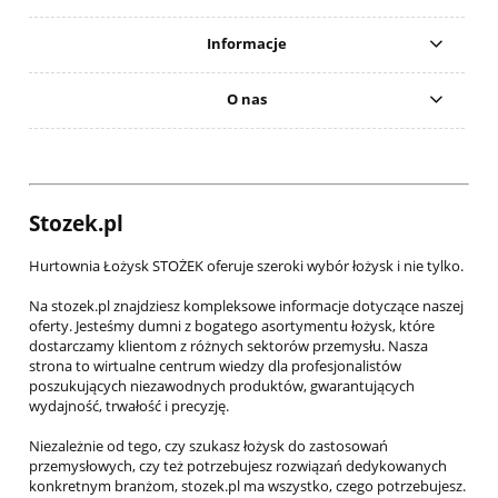
Informacje
O nas
Stozek.pl
Hurtownia Łożysk STOŻEK oferuje szeroki wybór łożysk i nie tylko.
Na stozek.pl znajdziesz kompleksowe informacje dotyczące naszej
oferty. Jesteśmy dumni z bogatego asortymentu łożysk, które
dostarczamy klientom z różnych sektorów przemysłu. Nasza
strona to wirtualne centrum wiedzy dla profesjonalistów
poszukujących niezawodnych produktów, gwarantujących
wydajność, trwałość i precyzję.
Niezależnie od tego, czy szukasz łożysk do zastosowań
przemysłowych, czy też potrzebujesz rozwiązań dedykowanych
konkretnym branżom, stozek.pl ma wszystko, czego potrzebujesz.