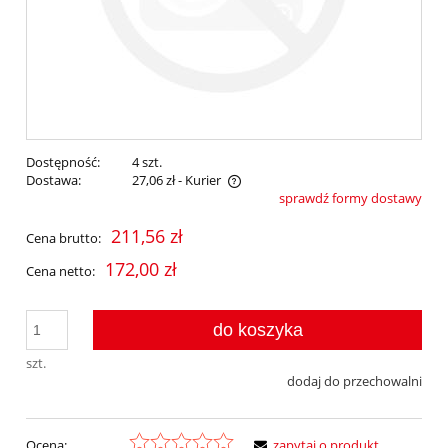
Dostępność:
4 szt.
Dostawa:
27,06 zł
- Kurier
sprawdź formy dostawy
Cena nie zawiera ewentualnych kosztów płatności
211,56 zł
Cena brutto:
172,00 zł
Cena netto:
do koszyka
szt.
dodaj do przechowalni
Ocena:
zapytaj o produkt