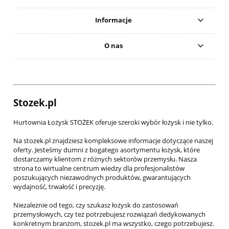
Informacje
O nas
Stozek.pl
Hurtownia Łożysk STOŻEK oferuje szeroki wybór łożysk i nie tylko.
Na stozek.pl znajdziesz kompleksowe informacje dotyczące naszej
oferty. Jesteśmy dumni z bogatego asortymentu łożysk, które
dostarczamy klientom z różnych sektorów przemysłu. Nasza
strona to wirtualne centrum wiedzy dla profesjonalistów
poszukujących niezawodnych produktów, gwarantujących
wydajność, trwałość i precyzję.
Niezależnie od tego, czy szukasz łożysk do zastosowań
przemysłowych, czy też potrzebujesz rozwiązań dedykowanych
konkretnym branżom, stozek.pl ma wszystko, czego potrzebujesz.