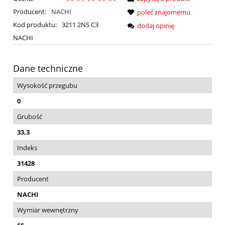
Producent:
NACHI
poleć znajomemu
Kod produktu:
3211 2NS C3
dodaj opinię
NACHI
Dane techniczne
Wysokość przegubu
0
Grubość
33,3
Indeks
31428
Producent
NACHI
Wymiar wewnętrzny