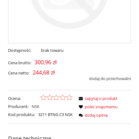
Dostępność:
brak towaru
300,96 zł
Cena brutto:
244,68 zł
Cena netto:
dodaj do przechowalni
Ocena:
zapytaj o produkt
Producent:
NSK
poleć znajomemu
Kod produktu:
3211 BTNG C3 NSK
dodaj opinię
Dane techniczne