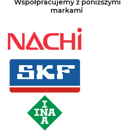
Współpracujemy z poniższymi
markami