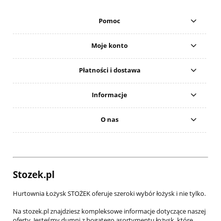
Pomoc
Moje konto
Płatności i dostawa
Informacje
O nas
Stozek.pl
Hurtownia Łożysk STOŻEK oferuje szeroki wybór łożysk i nie tylko.
Na stozek.pl znajdziesz kompleksowe informacje dotyczące naszej
oferty. Jesteśmy dumni z bogatego asortymentu łożysk, które