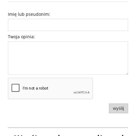
Imię lub pseudonim:
Twoja opinia:
wyślij