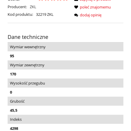
Producent:
ZKL
poleć znajomemu
Kod produktu:
32219 ZKL
dodaj opinię
Dane techniczne
Wymiar wewnętrzny
95
Wymiar zewnętrzny
170
Wysokość przegubu
0
Grubość
45,5
Indeks
4298