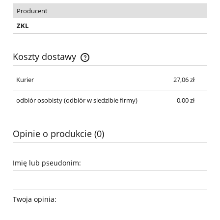
Producent
ZKL
Koszty dostawy
Cena nie zawiera ewentualnych kosztów płatności
Kurier
27,06 zł
odbiór osobisty
(odbiór w siedzibie firmy)
0,00 zł
Opinie o produkcie (0)
Imię lub pseudonim:
Twoja opinia: