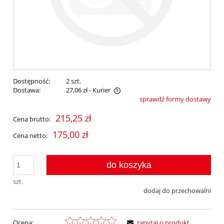
Dostępność:
2 szt.
Dostawa:
27,06 zł
- Kurier
sprawdź formy dostawy
Cena nie zawiera ewentualnych kosztów płatności
215,25 zł
Cena brutto:
175,00 zł
Cena netto:
do koszyka
szt.
dodaj do przechowalni
Ocena:
zapytaj o produkt