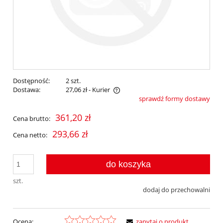
Dostępność:
2 szt.
Dostawa:
27,06 zł
- Kurier
sprawdź formy dostawy
Cena nie zawiera ewentualnych kosztów płatności
361,20 zł
Cena brutto:
293,66 zł
Cena netto:
do koszyka
szt.
dodaj do przechowalni
Ocena:
zapytaj o produkt