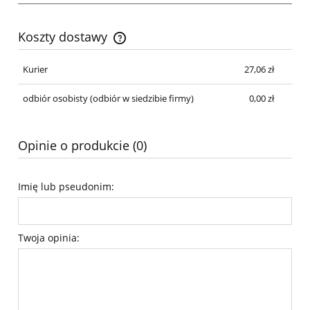
Koszty dostawy
Cena nie zawiera ewentualnych kosztów płatności
Kurier
27,06 zł
odbiór osobisty
(odbiór w siedzibie firmy)
0,00 zł
Opinie o produkcie (0)
Imię lub pseudonim:
Twoja opinia: