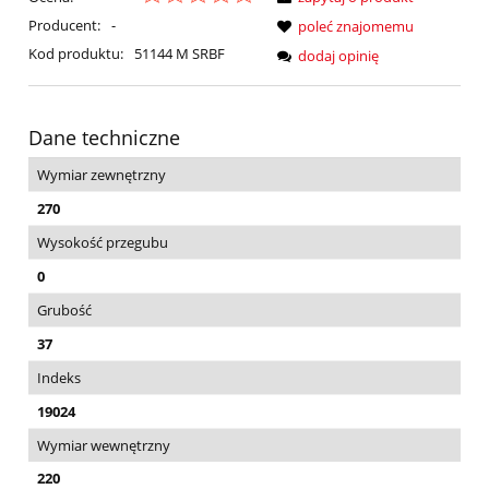
Producent:
-
poleć znajomemu
Kod produktu:
51144 M SRBF
dodaj opinię
Dane techniczne
Wymiar zewnętrzny
270
Wysokość przegubu
0
Grubość
37
Indeks
19024
Wymiar wewnętrzny
220