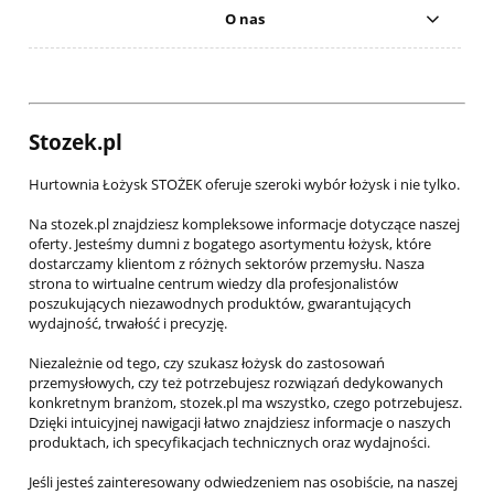
O nas
Stozek.pl
Hurtownia Łożysk STOŻEK oferuje szeroki wybór łożysk i nie tylko.
Na stozek.pl znajdziesz kompleksowe informacje dotyczące naszej
oferty. Jesteśmy dumni z bogatego asortymentu łożysk, które
dostarczamy klientom z różnych sektorów przemysłu. Nasza
strona to wirtualne centrum wiedzy dla profesjonalistów
poszukujących niezawodnych produktów, gwarantujących
wydajność, trwałość i precyzję.
Niezależnie od tego, czy szukasz łożysk do zastosowań
przemysłowych, czy też potrzebujesz rozwiązań dedykowanych
konkretnym branżom, stozek.pl ma wszystko, czego potrzebujesz.
Dzięki intuicyjnej nawigacji łatwo znajdziesz informacje o naszych
produktach, ich specyfikacjach technicznych oraz wydajności.
Jeśli jesteś zainteresowany odwiedzeniem nas osobiście, na naszej