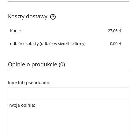
Koszty dostawy
Cena nie zawiera ewentualnych kosztów płatności
Kurier
27,06 zł
odbiór osobisty
(odbiór w siedzibie firmy)
0,00 zł
Opinie o produkcie (0)
Imię lub pseudonim:
Twoja opinia: