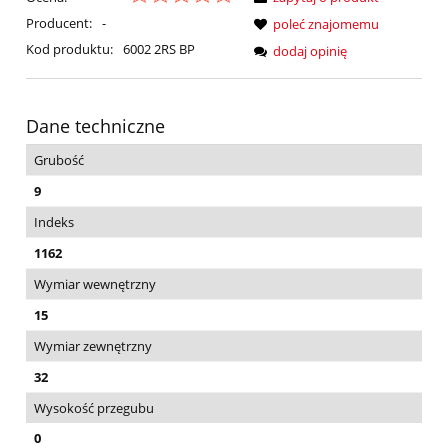
Producent:
-
poleć znajomemu
Kod produktu:
6002 2RS BP
dodaj opinię
Dane techniczne
Grubość
9
Indeks
1162
Wymiar wewnętrzny
15
Wymiar zewnętrzny
32
Wysokość przegubu
0