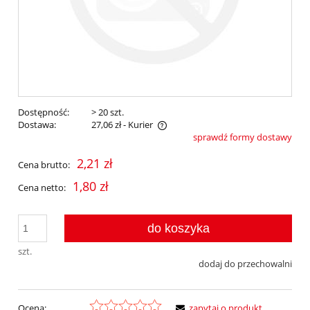
Dostępność:
> 20 szt.
Dostawa:
27,06 zł
- Kurier
sprawdź formy dostawy
Cena nie zawiera ewentualnych kosztów płatności
2,21 zł
Cena brutto:
1,80 zł
Cena netto:
do koszyka
szt.
dodaj do przechowalni
Ocena:
zapytaj o produkt