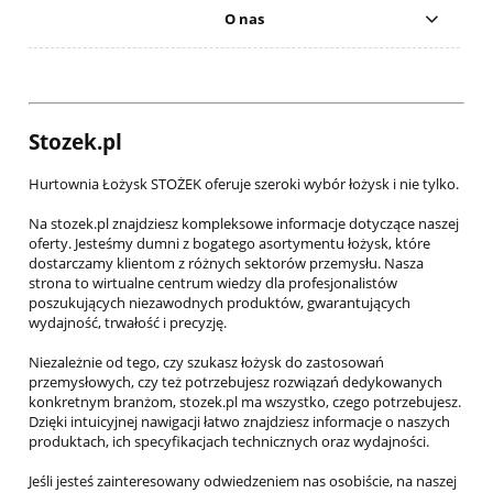
O nas
Stozek.pl
Hurtownia Łożysk STOŻEK oferuje szeroki wybór łożysk i nie tylko.
Na stozek.pl znajdziesz kompleksowe informacje dotyczące naszej
oferty. Jesteśmy dumni z bogatego asortymentu łożysk, które
dostarczamy klientom z różnych sektorów przemysłu. Nasza
strona to wirtualne centrum wiedzy dla profesjonalistów
poszukujących niezawodnych produktów, gwarantujących
wydajność, trwałość i precyzję.
Niezależnie od tego, czy szukasz łożysk do zastosowań
przemysłowych, czy też potrzebujesz rozwiązań dedykowanych
konkretnym branżom, stozek.pl ma wszystko, czego potrzebujesz.
Dzięki intuicyjnej nawigacji łatwo znajdziesz informacje o naszych
produktach, ich specyfikacjach technicznych oraz wydajności.
Jeśli jesteś zainteresowany odwiedzeniem nas osobiście, na naszej