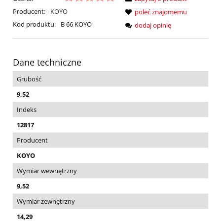
Producent:
KOYO
poleć znajomemu
Kod produktu:
B 66 KOYO
dodaj opinię
Dane techniczne
Grubość
9,52
Indeks
12817
Producent
KOYO
Wymiar wewnętrzny
9,52
Wymiar zewnętrzny
14,29