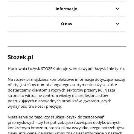
Informacje
O nas
Stozek.pl
Hurtownia Łożysk STOŻEK oferuje szeroki wybór łożysk i nie tylko.
Na stozek.pl znajdziesz kompleksowe informacje dotyczące naszej
oferty. Jesteśmy dumni z bogatego asortymentu łożysk, które
dostarczamy klientom z różnych sektorów przemysłu. Nasza
strona to wirtualne centrum wiedzy dla profesjonalistów
poszukujących niezawodnych produktów, gwarantujących
wydajność, trwałość i precyzję.
Niezależnie od tego, czy szukasz łożysk do zastosowań
przemysłowych, czy też potrzebujesz rozwiązań dedykowanych
konkretnym branżom, stozek.pl ma wszystko, czego potrzebujesz.
Dzięki intuicyjnej nawigacji łatwo znajdziesz informacje o naszych