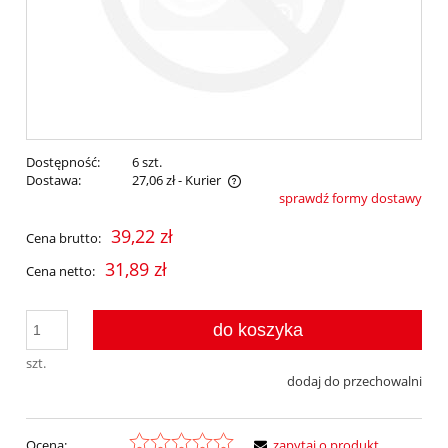
Dostępność:
6 szt.
Dostawa:
27,06 zł
- Kurier
sprawdź formy dostawy
Cena nie zawiera ewentualnych kosztów płatności
39,22 zł
Cena brutto:
31,89 zł
Cena netto:
do koszyka
szt.
dodaj do przechowalni
Ocena:
zapytaj o produkt