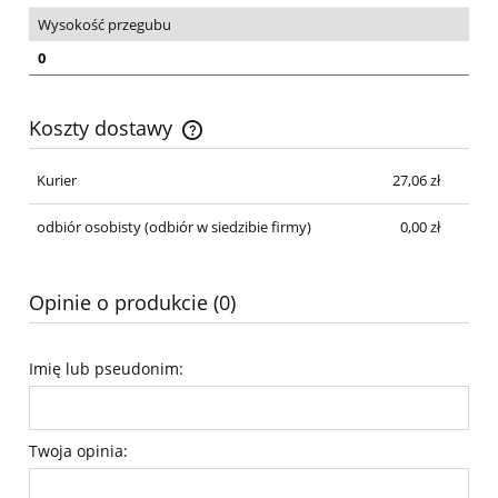
Wysokość przegubu
0
Koszty dostawy
Cena nie zawiera ewentualnych kosztów płatności
Kurier
27,06 zł
odbiór osobisty
(odbiór w siedzibie firmy)
0,00 zł
Opinie o produkcie (0)
Imię lub pseudonim:
Twoja opinia: