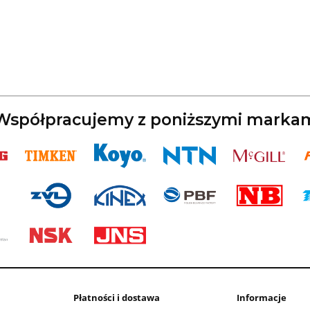
spółpracujemy z poniższymi marka
Płatności i dostawa
Informacje