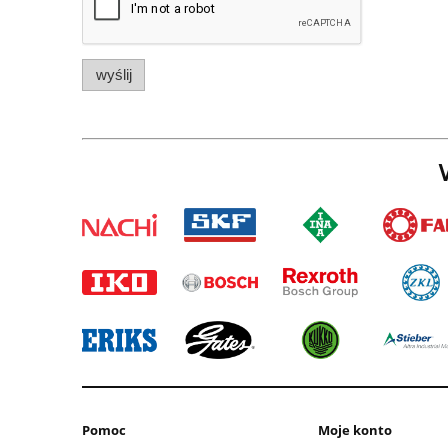
wyślij
W
Pomoc
Moje konto