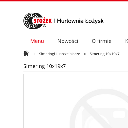
Menu
Nowości
O firmie
K
»
»
Simeringi i uszczelniacze
Simering 10x19x7
Simering 10x19x7