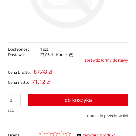
Dostępność:
1 szt.
Dostawa:
27,06 zł
- Kurier
sprawdź formy dostawy
Cena nie zawiera ewentualnych kosztów płatności
87,48 zł
Cena brutto:
71,12 zł
Cena netto:
do koszyka
szt.
dodaj do przechowalni
Ocena:
zapytaj o produkt