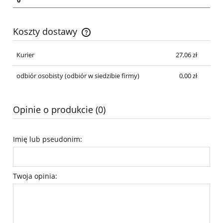
Koszty dostawy
Cena nie zawiera ewentualnych kosztów płatności
Kurier
27,06 zł
odbiór osobisty
(odbiór w siedzibie firmy)
0,00 zł
Opinie o produkcie (0)
Imię lub pseudonim:
Twoja opinia: