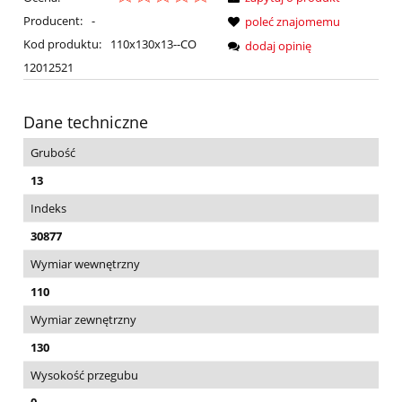
Producent:
-
poleć znajomemu
Kod produktu:
110x130x13--CO
dodaj opinię
12012521
Dane techniczne
Grubość
13
Indeks
30877
Wymiar wewnętrzny
110
Wymiar zewnętrzny
130
Wysokość przegubu
0