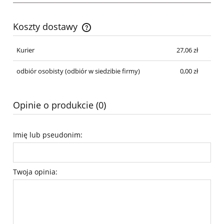
Koszty dostawy
Cena nie zawiera ewentualnych kosztów płatności
Kurier
27,06 zł
odbiór osobisty
(odbiór w siedzibie firmy)
0,00 zł
Opinie o produkcie (0)
Imię lub pseudonim:
Twoja opinia: