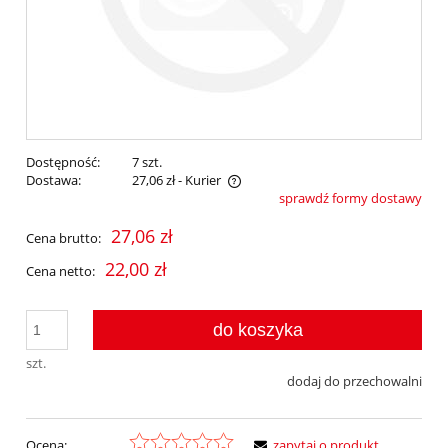
Dostępność:
7 szt.
Dostawa:
27,06 zł
- Kurier
sprawdź formy dostawy
Cena nie zawiera ewentualnych kosztów płatności
27,06 zł
Cena brutto:
22,00 zł
Cena netto:
do koszyka
szt.
dodaj do przechowalni
Ocena:
zapytaj o produkt