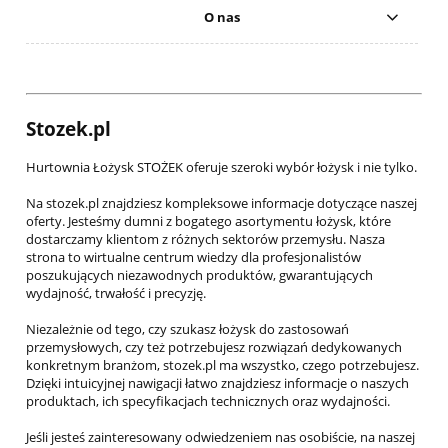
O nas
Stozek.pl
Hurtownia Łożysk STOŻEK oferuje szeroki wybór łożysk i nie tylko.
Na stozek.pl znajdziesz kompleksowe informacje dotyczące naszej
oferty. Jesteśmy dumni z bogatego asortymentu łożysk, które
dostarczamy klientom z różnych sektorów przemysłu. Nasza
strona to wirtualne centrum wiedzy dla profesjonalistów
poszukujących niezawodnych produktów, gwarantujących
wydajność, trwałość i precyzję.
Niezależnie od tego, czy szukasz łożysk do zastosowań
przemysłowych, czy też potrzebujesz rozwiązań dedykowanych
konkretnym branżom, stozek.pl ma wszystko, czego potrzebujesz.
Dzięki intuicyjnej nawigacji łatwo znajdziesz informacje o naszych
produktach, ich specyfikacjach technicznych oraz wydajności.
Jeśli jesteś zainteresowany odwiedzeniem nas osobiście, na naszej