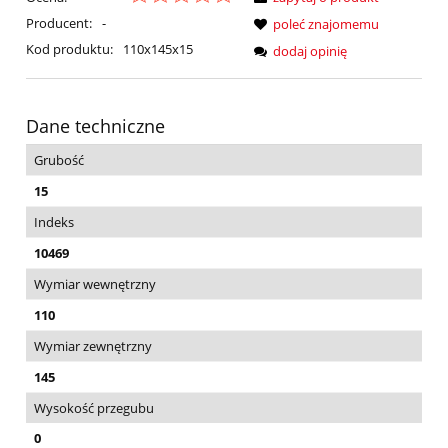
Producent:
-
poleć znajomemu
Kod produktu:
110x145x15
dodaj opinię
Dane techniczne
Grubość
15
Indeks
10469
Wymiar wewnętrzny
110
Wymiar zewnętrzny
145
Wysokość przegubu
0