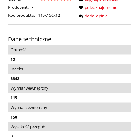
Producent:
-
poleć znajomemu
Kod produktu:
115x150x12
dodaj opinię
Dane techniczne
Grubość
12
Indeks
3342
Wymiar wewnętrzny
115
Wymiar zewnętrzny
150
Wysokość przegubu
0