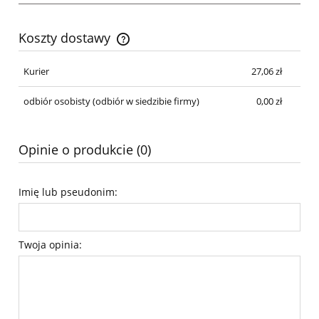
Koszty dostawy
Cena nie zawiera ewentualnych kosztów płatności
Kurier
27,06 zł
odbiór osobisty
(odbiór w siedzibie firmy)
0,00 zł
Opinie o produkcie (0)
Imię lub pseudonim:
Twoja opinia: