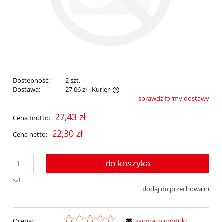
Dostępność:
2 szt.
Dostawa:
27,06 zł
- Kurier
sprawdź formy dostawy
Cena nie zawiera ewentualnych kosztów płatności
27,43 zł
Cena brutto:
22,30 zł
Cena netto:
do koszyka
szt.
dodaj do przechowalni
Ocena:
zapytaj o produkt