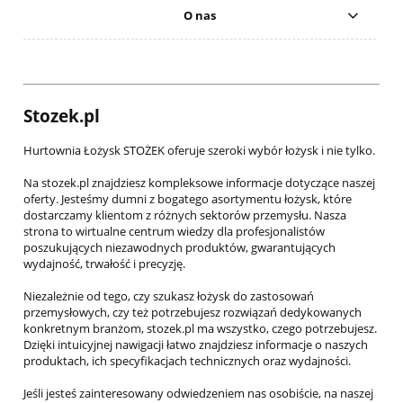
O nas
Stozek.pl
Hurtownia Łożysk STOŻEK oferuje szeroki wybór łożysk i nie tylko.
Na stozek.pl znajdziesz kompleksowe informacje dotyczące naszej
oferty. Jesteśmy dumni z bogatego asortymentu łożysk, które
dostarczamy klientom z różnych sektorów przemysłu. Nasza
strona to wirtualne centrum wiedzy dla profesjonalistów
poszukujących niezawodnych produktów, gwarantujących
wydajność, trwałość i precyzję.
Niezależnie od tego, czy szukasz łożysk do zastosowań
przemysłowych, czy też potrzebujesz rozwiązań dedykowanych
konkretnym branżom, stozek.pl ma wszystko, czego potrzebujesz.
Dzięki intuicyjnej nawigacji łatwo znajdziesz informacje o naszych
produktach, ich specyfikacjach technicznych oraz wydajności.
Jeśli jesteś zainteresowany odwiedzeniem nas osobiście, na naszej