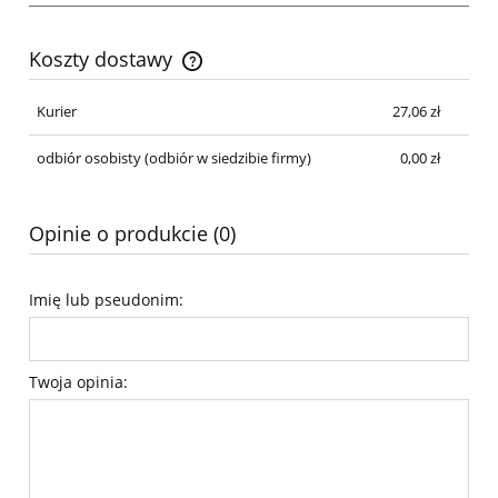
Koszty dostawy
Cena nie zawiera ewentualnych kosztów płatności
Kurier
27,06 zł
odbiór osobisty
(odbiór w siedzibie firmy)
0,00 zł
Opinie o produkcie (0)
Imię lub pseudonim:
Twoja opinia: