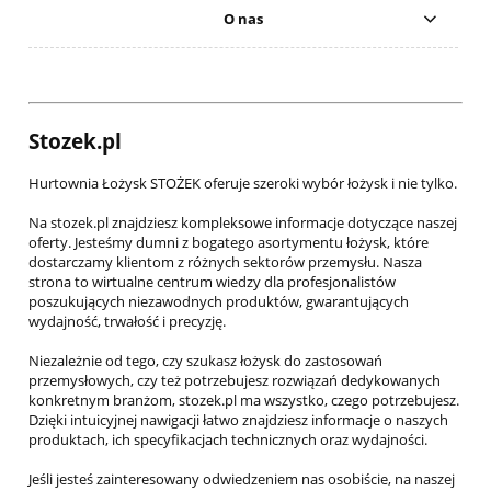
O nas
Stozek.pl
Hurtownia Łożysk STOŻEK oferuje szeroki wybór łożysk i nie tylko.
Na stozek.pl znajdziesz kompleksowe informacje dotyczące naszej
oferty. Jesteśmy dumni z bogatego asortymentu łożysk, które
dostarczamy klientom z różnych sektorów przemysłu. Nasza
strona to wirtualne centrum wiedzy dla profesjonalistów
poszukujących niezawodnych produktów, gwarantujących
wydajność, trwałość i precyzję.
Niezależnie od tego, czy szukasz łożysk do zastosowań
przemysłowych, czy też potrzebujesz rozwiązań dedykowanych
konkretnym branżom, stozek.pl ma wszystko, czego potrzebujesz.
Dzięki intuicyjnej nawigacji łatwo znajdziesz informacje o naszych
produktach, ich specyfikacjach technicznych oraz wydajności.
Jeśli jesteś zainteresowany odwiedzeniem nas osobiście, na naszej