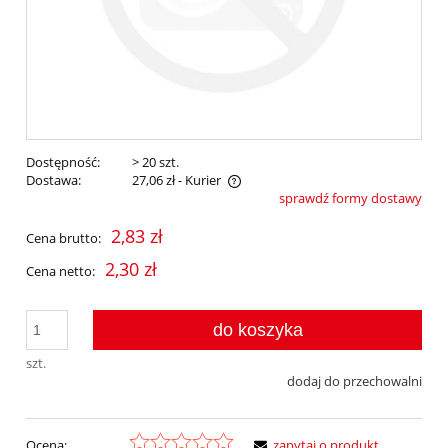
Dostępność:
> 20 szt.
Dostawa:
27,06 zł
- Kurier
sprawdź formy dostawy
Cena nie zawiera ewentualnych kosztów płatności
2,83 zł
Cena brutto:
2,30 zł
Cena netto:
do koszyka
szt.
dodaj do przechowalni
Ocena:
zapytaj o produkt