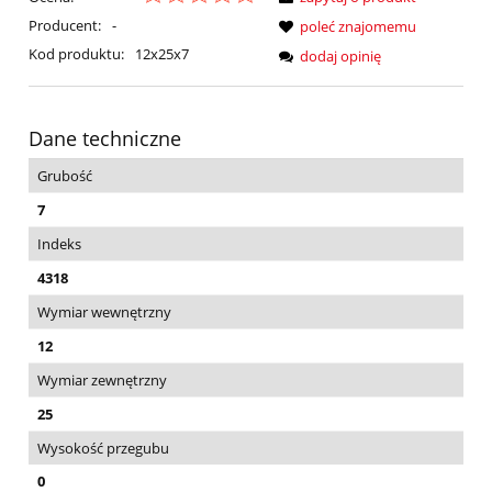
Producent:
-
poleć znajomemu
Kod produktu:
12x25x7
dodaj opinię
Dane techniczne
Grubość
7
Indeks
4318
Wymiar wewnętrzny
12
Wymiar zewnętrzny
25
Wysokość przegubu
0