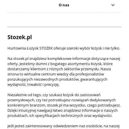
O nas
Stozek.pl
Hurtownia Łożysk STOŻEK oferuje szeroki wybór łożysk i nie tylko.
Na stozek.pl znajdziesz kompleksowe informacje dotyczące naszej
oferty. Jesteśmy dumni z bogatego asortymentu łożysk, które
dostarczamy klientom z różnych sektorów przemysłu. Nasza
strona to wirtualne centrum wiedzy dla profesjonalistów
poszukujących niezawodnych produktów, gwarantujących
wydajność, trwałość i precyzję.
Niezależnie od tego, czy szukasz łożysk do zastosowań
przemysłowych, czy też potrzebujesz rozwiązań dedykowanych
konkretnym branżom, stozek.pl ma wszystko, czego potrzebujesz.
Dzięki intuicyjnej nawigacji łatwo znajdziesz informacje o naszych
produktach, ich specyfikacjach technicznych oraz wydajności.
Jeśli jesteś zainteresowany odwiedzeniem nas osobiście, na naszej