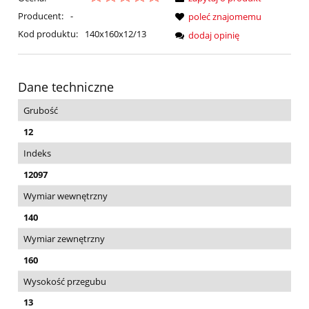
Producent:
-
poleć znajomemu
Kod produktu:
140x160x12/13
dodaj opinię
Dane techniczne
Grubość
12
Indeks
12097
Wymiar wewnętrzny
140
Wymiar zewnętrzny
160
Wysokość przegubu
13