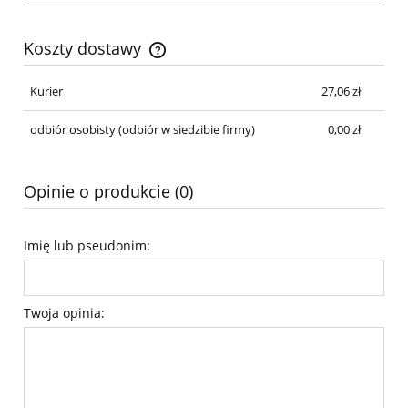
Koszty dostawy
Cena nie zawiera ewentualnych kosztów płatności
Kurier
27,06 zł
odbiór osobisty
(odbiór w siedzibie firmy)
0,00 zł
Opinie o produkcie (0)
Imię lub pseudonim:
Twoja opinia: