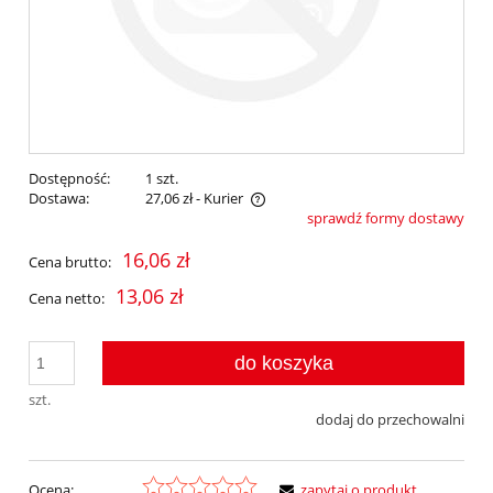
Dostępność:
1 szt.
Dostawa:
27,06 zł
- Kurier
sprawdź formy dostawy
Cena nie zawiera ewentualnych kosztów płatności
16,06 zł
Cena brutto:
13,06 zł
Cena netto:
do koszyka
szt.
dodaj do przechowalni
Ocena:
zapytaj o produkt