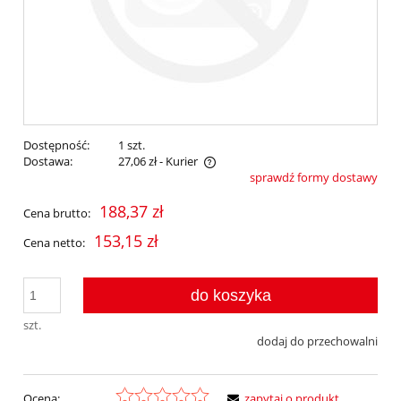
Dostępność:
1 szt.
Dostawa:
27,06 zł
- Kurier
sprawdź formy dostawy
Cena nie zawiera ewentualnych kosztów płatności
188,37 zł
Cena brutto:
153,15 zł
Cena netto:
do koszyka
szt.
dodaj do przechowalni
Ocena:
zapytaj o produkt