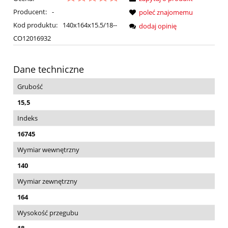
Producent:
-
poleć znajomemu
Kod produktu:
140x164x15.5/18--
dodaj opinię
CO12016932
Dane techniczne
Grubość
15,5
Indeks
16745
Wymiar wewnętrzny
140
Wymiar zewnętrzny
164
Wysokość przegubu
18