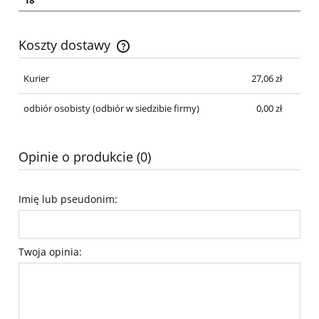
Koszty dostawy
Cena nie zawiera ewentualnych kosztów płatności
Kurier
27,06 zł
odbiór osobisty
(odbiór w siedzibie firmy)
0,00 zł
Opinie o produkcie (0)
Imię lub pseudonim:
Twoja opinia: