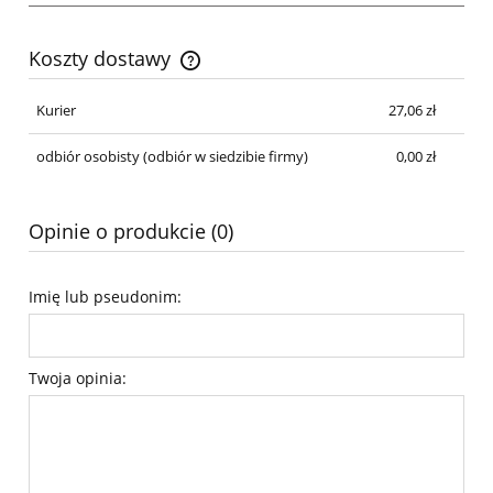
Koszty dostawy
Cena nie zawiera ewentualnych kosztów płatności
Kurier
27,06 zł
odbiór osobisty
(odbiór w siedzibie firmy)
0,00 zł
Opinie o produkcie (0)
Imię lub pseudonim:
Twoja opinia: