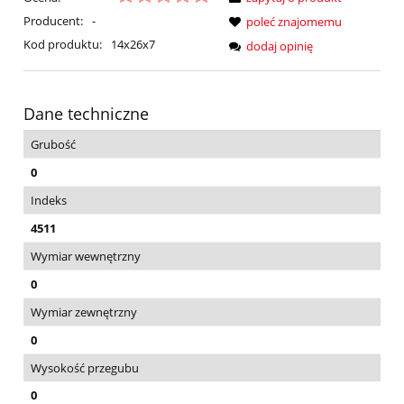
Producent:
-
poleć znajomemu
Kod produktu:
14x26x7
dodaj opinię
Dane techniczne
Grubość
0
Indeks
4511
Wymiar wewnętrzny
0
Wymiar zewnętrzny
0
Wysokość przegubu
0