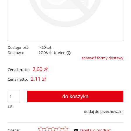
Dostępność:
> 20 szt.
Dostawa:
27,06 zł
- Kurier
sprawdź formy dostawy
Cena nie zawiera ewentualnych kosztów płatności
2,60 zł
Cena brutto:
2,11 zł
Cena netto:
do koszyka
szt.
dodaj do przechowalni
Ocena:
zapytaj o produkt