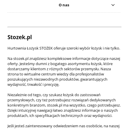
O nas
Stozek.pl
Hurtownia Łożysk STOŻEK oferuje szeroki wybór łożysk i nie tylko.
Na stozek.pl znajdziesz kompleksowe informacje dotyczące naszej
oferty. Jesteśmy dumni z bogatego asortymentu łożysk, które
dostarczamy klientom z różnych sektorów przemysłu. Nasza
strona to wirtualne centrum wiedzy dla profesjonalistów
poszukujących niezawodnych produktów, gwarantujących
wydajność, trwałość i precyzję.
Niezależnie od tego, czy szukasz łożysk do zastosowań
przemysłowych, czy też potrzebujesz rozwiązań dedykowanych
konkretnym branżom, stozek.pl ma wszystko, czego potrzebujesz.
Dzięki intuicyjnej nawigacji łatwo znajdziesz informacje o naszych
produktach, ich specyfikacjach technicznych oraz wydajności.
Jeśli jesteś zainteresowany odwiedzeniem nas osobiście, na naszej