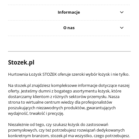
Informacje
O nas
Stozek.pl
Hurtownia Łożysk STOŻEK oferuje szeroki wybór łożysk i nie tylko.
Na stozek.pl znajdziesz kompleksowe informacje dotyczące naszej
oferty. Jesteśmy dumni z bogatego asortymentu łożysk, które
dostarczamy klientom z różnych sektorów przemysłu. Nasza
strona to wirtualne centrum wiedzy dla profesjonalistów
poszukujących niezawodnych produktów, gwarantujących
wydajność, trwałość i precyzję.
Niezależnie od tego, czy szukasz łożysk do zastosowań
przemysłowych, czy też potrzebujesz rozwiązań dedykowanych
konkretnym branżom, stozek.pl ma wszystko, czego potrzebujesz.