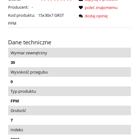
Producent:
-
poleć znajomemu
Kod produktu:
15x30x7 GRST
dodaj opinię
FPM
Dane techniczne
Wymiar zewnętrzny
30
Wysokość przegubu
0
Typ produktu
FPM
Grubość
7
Indeks