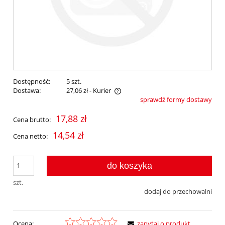
Dostępność:
5 szt.
Dostawa:
27,06 zł
- Kurier
sprawdź formy dostawy
Cena nie zawiera ewentualnych kosztów płatności
17,88 zł
Cena brutto:
14,54 zł
Cena netto:
do koszyka
szt.
dodaj do przechowalni
Ocena:
zapytaj o produkt