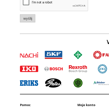
wyślij
W
Pomoc
Moje konto