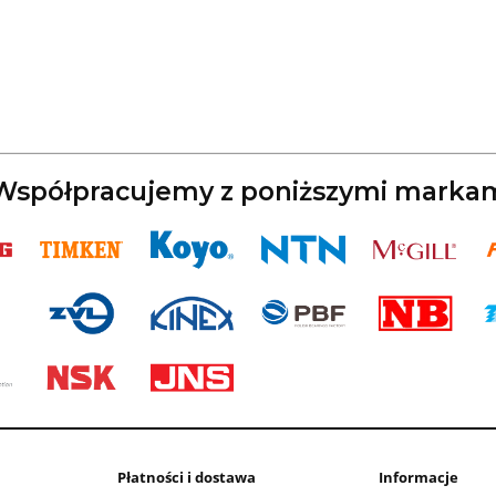
spółpracujemy z poniższymi marka
Płatności i dostawa
Informacje