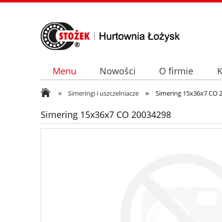
Menu
Nowości
O firmie
K
»
»
Simeringi i uszczelniacze
Simering 15x36x7 CO 
Simering 15x36x7 CO 20034298