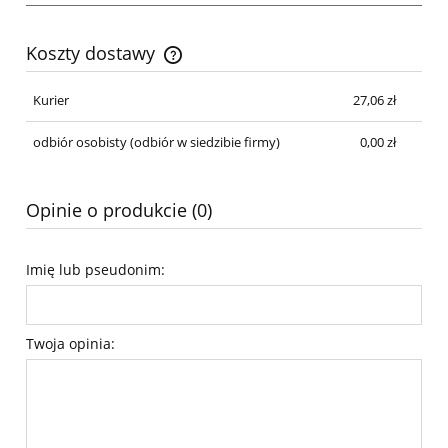
Koszty dostawy
Cena nie zawiera ewentualnych kosztów płatności
Kurier
27,06 zł
odbiór osobisty
(odbiór w siedzibie firmy)
0,00 zł
Opinie o produkcie (0)
Imię lub pseudonim:
Twoja opinia: