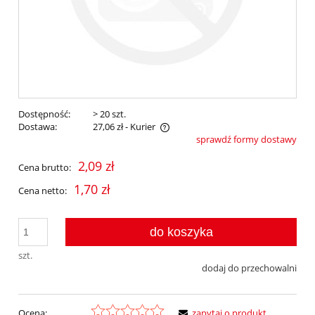
Dostępność:
> 20 szt.
Dostawa:
27,06 zł
- Kurier
sprawdź formy dostawy
Cena nie zawiera ewentualnych kosztów płatności
2,09 zł
Cena brutto:
1,70 zł
Cena netto:
do koszyka
szt.
dodaj do przechowalni
Ocena:
zapytaj o produkt