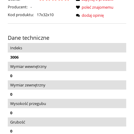
Producent:
-
poleć znajomemu
Kod produktu:
17x32x10
dodaj opinię
Dane techniczne
Indeks
3006
Wymiar wewnętrzny
0
Wymiar zewnętrzny
0
Wysokość przegubu
0
Grubość
0