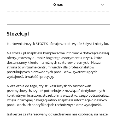
O nas
Stozek.pl
Hurtownia Łożysk STOŻEK oferuje szeroki wybór łożysk i nie tylko.
Na stozek.pl znajdziesz kompleksowe informacje dotyczące naszej
oferty. Jesteśmy dumni z bogatego asortymentu łożysk, które
dostarczamy klientom z różnych sektorów przemysłu. Nasza
strona to wirtualne centrum wiedzy dla profesjonalistów
poszukujących niezawodnych produktów, gwarantujących
wydajność, trwałość i precyzję.
Niezależnie od tego, czy szukasz łożysk do zastosowań
przemysłowych, czy też potrzebujesz rozwiązań dedykowanych
konkretnym branżom, stozek.pl ma wszystko, czego potrzebujesz.
Dzięki intuicyjnej nawigacji łatwo znajdziesz informacje o naszych
produktach, ich specyfikacjach technicznych oraz wydajności.
Jeśli jesteś zainteresowany odwiedzeniem nas osobiście, na naszej