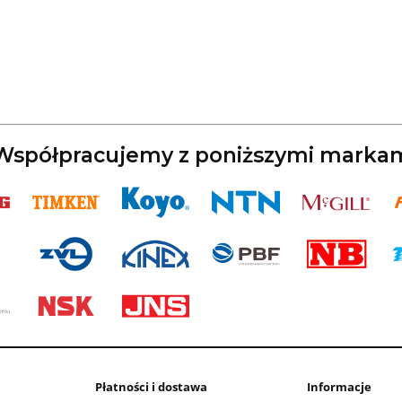
spółpracujemy z poniższymi marka
Płatności i dostawa
Informacje