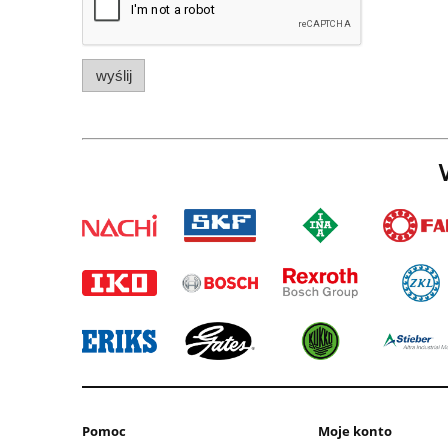
wyślij
W
Pomoc
Moje konto