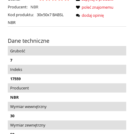
Producent:
NBR
poleć znajomemu
Kod produktu:
30x50x7 BABSL
dodaj opinię
NBR
Dane techniczne
Grubość
7
Indeks
17559
Producent
NBR
Wymiar wewnętrzny
30
Wymiar zewnętrzny