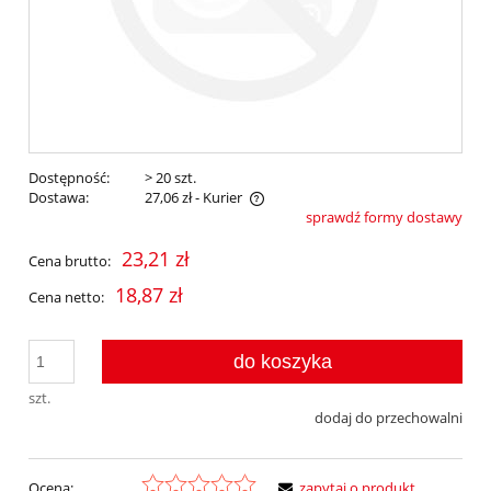
Dostępność:
> 20 szt.
Dostawa:
27,06 zł
- Kurier
sprawdź formy dostawy
Cena nie zawiera ewentualnych kosztów płatności
23,21 zł
Cena brutto:
18,87 zł
Cena netto:
do koszyka
szt.
dodaj do przechowalni
Ocena:
zapytaj o produkt