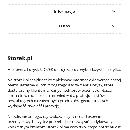
Informacje
O nas
Stozek.pl
Hurtownia Łożysk STOŻEK oferuje szeroki wybór łożysk i nie tylko.
Na stozek.pl znajdziesz kompleksowe informacje dotyczące naszej
oferty. Jesteśmy dumni z bogatego asortymentu łożysk, które
dostarczamy klientom z różnych sektorów przemysłu. Nasza
strona to wirtualne centrum wiedzy dla profesjonalistów
poszukujących niezawodnych produktów, gwarantujących
wydajność, trwałość i precyzję.
Niezależnie od tego, czy szukasz łożysk do zastosowań
przemysłowych, czy też potrzebujesz rozwiązań dedykowanych
konkretnym branżom, stozek.pl ma wszystko, czego potrzebujesz.