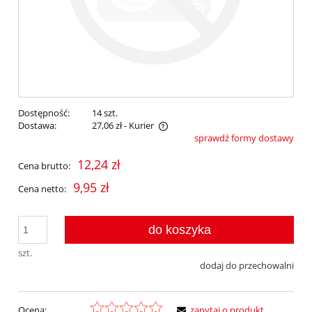
Dostępność:
14 szt.
Dostawa:
27,06 zł
- Kurier
sprawdź formy dostawy
Cena nie zawiera ewentualnych kosztów płatności
12,24 zł
Cena brutto:
9,95 zł
Cena netto:
do koszyka
szt.
dodaj do przechowalni
Ocena:
zapytaj o produkt