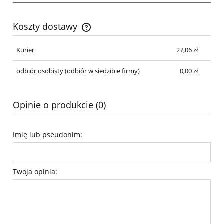
Koszty dostawy
Cena nie zawiera ewentualnych kosztów płatności
Kurier
27,06 zł
odbiór osobisty
(odbiór w siedzibie firmy)
0,00 zł
Opinie o produkcie (0)
Imię lub pseudonim:
Twoja opinia: