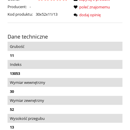
Producent:
-
poleć znajomemu
Kod produktu:
30x52x11/13
dodaj opinię
Dane techniczne
Grubość
11
Indeks
13053
Wymiar wewnętrzny
30
Wymiar zewnętrzny
52
Wysokość przegubu
13