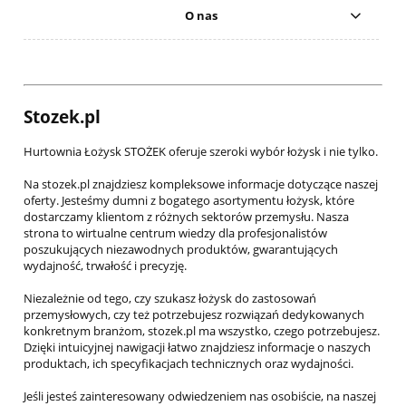
O nas
Stozek.pl
Hurtownia Łożysk STOŻEK oferuje szeroki wybór łożysk i nie tylko.
Na stozek.pl znajdziesz kompleksowe informacje dotyczące naszej
oferty. Jesteśmy dumni z bogatego asortymentu łożysk, które
dostarczamy klientom z różnych sektorów przemysłu. Nasza
strona to wirtualne centrum wiedzy dla profesjonalistów
poszukujących niezawodnych produktów, gwarantujących
wydajność, trwałość i precyzję.
Niezależnie od tego, czy szukasz łożysk do zastosowań
przemysłowych, czy też potrzebujesz rozwiązań dedykowanych
konkretnym branżom, stozek.pl ma wszystko, czego potrzebujesz.
Dzięki intuicyjnej nawigacji łatwo znajdziesz informacje o naszych
produktach, ich specyfikacjach technicznych oraz wydajności.
Jeśli jesteś zainteresowany odwiedzeniem nas osobiście, na naszej