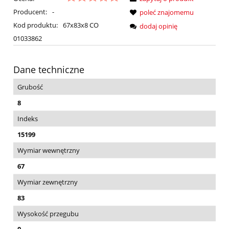
Producent:
-
poleć znajomemu
Kod produktu:
67x83x8 CO
dodaj opinię
01033862
Dane techniczne
Grubość
8
Indeks
15199
Wymiar wewnętrzny
67
Wymiar zewnętrzny
83
Wysokość przegubu
0