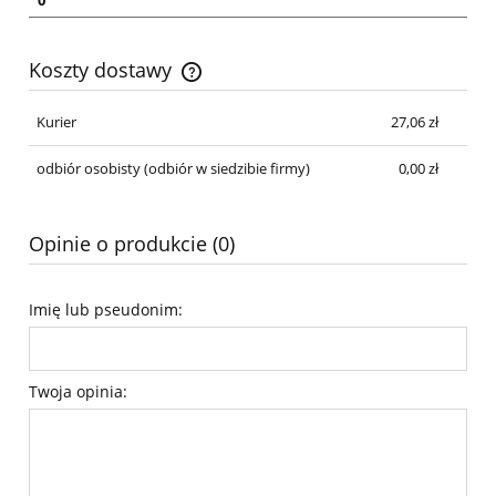
Koszty dostawy
Cena nie zawiera ewentualnych kosztów płatności
Kurier
27,06 zł
odbiór osobisty
(odbiór w siedzibie firmy)
0,00 zł
Opinie o produkcie (0)
Imię lub pseudonim:
Twoja opinia: