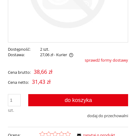
Dostępność:
2 szt.
Dostawa:
27,06 zł
- Kurier
sprawdź formy dostawy
Cena nie zawiera ewentualnych kosztów płatności
38,66 zł
Cena brutto:
31,43 zł
Cena netto:
do koszyka
szt.
dodaj do przechowalni
Ocena:
zapytaj o produkt