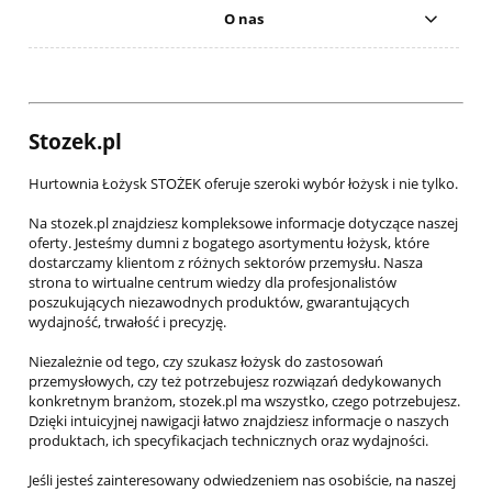
O nas
Stozek.pl
Hurtownia Łożysk STOŻEK oferuje szeroki wybór łożysk i nie tylko.
Na stozek.pl znajdziesz kompleksowe informacje dotyczące naszej
oferty. Jesteśmy dumni z bogatego asortymentu łożysk, które
dostarczamy klientom z różnych sektorów przemysłu. Nasza
strona to wirtualne centrum wiedzy dla profesjonalistów
poszukujących niezawodnych produktów, gwarantujących
wydajność, trwałość i precyzję.
Niezależnie od tego, czy szukasz łożysk do zastosowań
przemysłowych, czy też potrzebujesz rozwiązań dedykowanych
konkretnym branżom, stozek.pl ma wszystko, czego potrzebujesz.
Dzięki intuicyjnej nawigacji łatwo znajdziesz informacje o naszych
produktach, ich specyfikacjach technicznych oraz wydajności.
Jeśli jesteś zainteresowany odwiedzeniem nas osobiście, na naszej