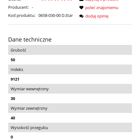
Producent:
-
poleć znajomemu
Kod produktu:
0658-030-00 D.Star
dodaj opinię
Dane techniczne
Grubość
50
Indeks
9121
Wymiar wewnętrzny
30
Wymiar zewnętrzny
40
Wysokość przegubu
0