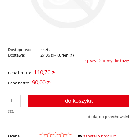
Dostępność:
4 szt.
Dostawa:
27,06 zł
- Kurier
sprawdź formy dostawy
Cena nie zawiera ewentualnych kosztów płatności
110,70 zł
Cena brutto:
90,00 zł
Cena netto:
do koszyka
szt.
dodaj do przechowalni
Ocena:
zapytaj o produkt