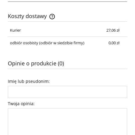
Koszty dostawy
Cena nie zawiera ewentualnych kosztów płatności
Kurier
27,06 zł
odbiór osobisty
(odbiór w siedzibie firmy)
0,00 zł
Opinie o produkcie (0)
Imię lub pseudonim:
Twoja opinia: